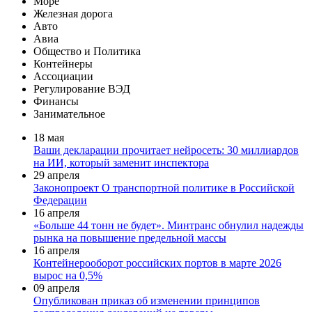
Море
Железная дорога
Авто
Запросить стоимость
Авиа
Общество и Политика
Контейнеры
Ассоциации
Регулирование ВЭД
Финансы
Занимательное
18 мая
Ваши декларации прочитает нейросеть: 30 миллиардов
на ИИ, который заменит инспектора
29 апреля
Законопроект О транспортной политике в Российской
Федерации
16 апреля
«Больше 44 тонн не будет». Минтранс обнулил надежды
рынка на повышение предельной массы
16 апреля
Контейнерооборот российских портов в марте 2026
вырос на 0,5%
09 апреля
Опубликован приказ об изменении принципов