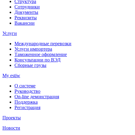
Структура
Сотрудники
Документы
Реквизиты
Вакансии
Услуги
Международные перевозки
Услуги импортера
Таможенное оформление
Консультации по ВЭД
Сборные грузы
My estiw
О системе
Руководство
On-line демонстрация
Поддержка
Регистрация
Проекты
Новости