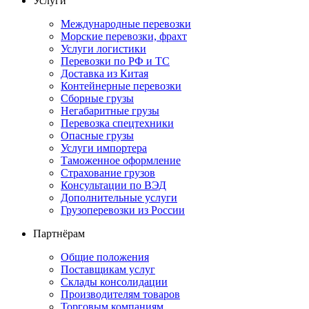
Услуги
Международные перевозки
Морские перевозки, фрахт
Услуги логистики
Перевозки по РФ и ТС
Доставка из Китая
Контейнерные перевозки
Сборные грузы
Негабаритные грузы
Перевозка спецтехники
Опасные грузы
Услуги импортера
Таможенное оформление
Страхование грузов
Консультации по ВЭД
Дополнительные услуги
Грузоперевозки из России
Партнёрам
Общие положения
Поставщикам услуг
Склады консолидации
Производителям товаров
Торговым компаниям