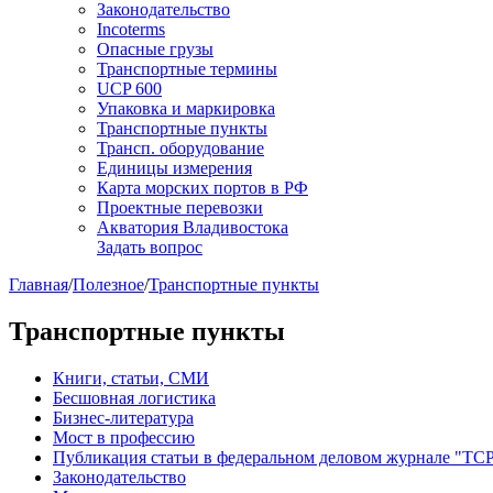
Законодательство
Incoterms
Опасные грузы
Транспортные термины
UCP 600
Упаковка и маркировка
Транспортные пункты
Трансп. оборудование
Единицы измерения
Карта морских портов в РФ
Проектные перевозки
Акватория Владивостока
Задать вопрос
Главная
/
Полезное
/
Транспортные пункты
Транспортные пункты
Книги, статьи, СМИ
Бесшовная логистика
Бизнес-литература
Мост в профессию
Публикация статьи в федеральном деловом журнале "ТСР
Законодательство