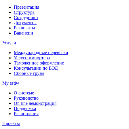
Презентация
Структура
Сотрудники
Документы
Реквизиты
Вакансии
Услуги
Международные перевозки
Услуги импортера
Таможенное оформление
Консультации по ВЭД
Сборные грузы
My estiw
О системе
Руководство
On-line демонстрация
Поддержка
Регистрация
Проекты