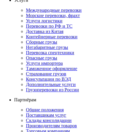
Услуги
Международные перевозки
Морские перевозки, фрахт
Услуги логистики
Перевозки по РФ и ТС
Доставка из Китая
Контейнерные перевозки
Сборные грузы
Негабаритные грузы
Перевозка спецтехники
Опасные грузы
Услуги импортера
Таможенное оформление
Страхование грузов
Консультации по ВЭД
Дополнительные услуги
Грузоперевозки из России
Партнёрам
Общие положения
Поставщикам услуг
Склады консолидации
Производителям товаров
Торговым компаниям