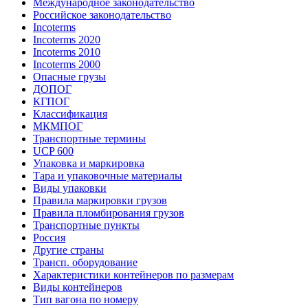
Международное законодательство
Российское законодательство
Incoterms
Incoterms 2020
Incoterms 2010
Incoterms 2000
Опасные грузы
ДОПОГ
КГПОГ
Классификация
МКМПОГ
Транспортные термины
UCP 600
Упаковка и маркировка
Тара и упаковочные материалы
Виды упаковки
Правила маркировки грузов
Правила пломбирования грузов
Транспортные пункты
Россия
Другие страны
Трансп. оборудование
Характеристики контейнеров по размерам
Виды контейнеров
Тип вагона по номеру