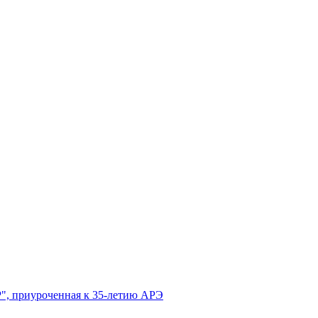
", приуроченная к 35-летию АРЭ