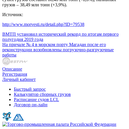
грузов – 38,49 млн тонн (+3,9%).
Источник:
http://www.morvesti.ru/detail.php?ID=79538
ВМТП установил исторический рекорд по итогам первого
полугодия 2019 года
На причале № 4 в морском порту Магадан после его
реконструкции возобновлены погрузочно-разгрузочные
работы
Описание
Регистрация
Личный кабинет
Быстрый запрос
Калькулятор сборных грузов
Расписание судов LCL
Договор он-лайн