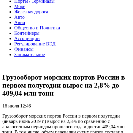
Порты / Терминалы
Море
Железная дорога
Авто
Авиа
Общество и Политика
Контейнеры
Ассоциации
Регулирование ВЭД
Финансы
Занимательное
Грузооборот морских портов России в
первом полугодии вырос на 2,8% до
409,04 млн тонн
16 июля 12:46
Грузооборот морских портов России в первом полугодии
(январь-июнь 2019 г.) вырос на 2,8% по сравнению с
аналогичным периодом прошлого года и достиг 409,04 млн
тонн. В том числе, объем перевалки сухих грузов составил