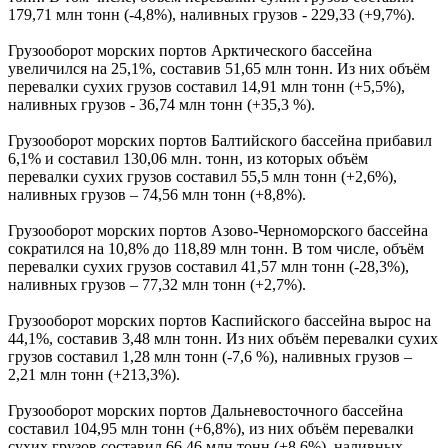
179,71 млн тонн (-4,8%), наливных грузов - 229,33 (+9,7%).
Грузооборот морских портов Арктического бассейна
увеличился на 25,1%, составив 51,65 млн тонн. Из них объём
перевалки сухих грузов составил 14,91 млн тонн (+5,5%),
наливных грузов - 36,74 млн тонн (+35,3 %).
Грузооборот морских портов Балтийского бассейна прибавил
6,1% и составил 130,06 млн. тонн, из которых объём
перевалки сухих грузов составил 55,5 млн тонн (+2,6%),
наливных грузов – 74,56 млн тонн (+8,8%).
Грузооборот морских портов Азово-Черноморского бассейна
сократился на 10,8% до 118,89 млн тонн. В том числе, объём
перевалки сухих грузов составил 41,57 млн тонн (-28,3%),
наливных грузов – 77,32 млн тонн (+2,7%).
Грузооборот морских портов Каспийского бассейна вырос на
44,1%, составив 3,48 млн тонн. Из них объём перевалки сухих
грузов составил 1,28 млн тонн (-7,6 %), наливных грузов –
2,21 млн тонн (+213,3%).
Грузооборот морских портов Дальневосточного бассейна
составил 104,95 млн тонн (+6,8%), из них объём перевалки
сухих грузов составил 66,46 млн тонн (+8,6%), наливных