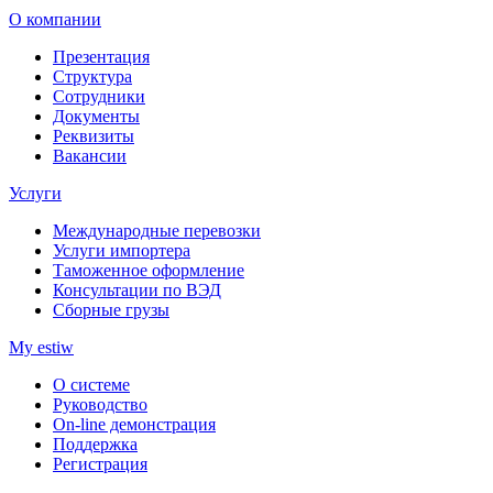
О компании
Презентация
Структура
Сотрудники
Документы
Реквизиты
Вакансии
Услуги
Международные перевозки
Услуги импортера
Таможенное оформление
Консультации по ВЭД
Сборные грузы
My estiw
О системе
Руководство
On-line демонстрация
Поддержка
Регистрация