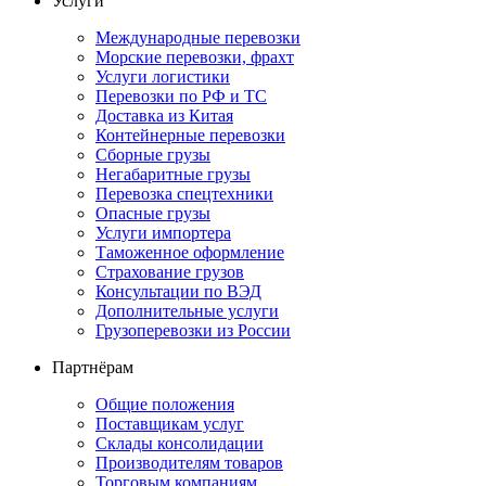
Услуги
Международные перевозки
Морские перевозки, фрахт
Услуги логистики
Перевозки по РФ и ТС
Доставка из Китая
Контейнерные перевозки
Сборные грузы
Негабаритные грузы
Перевозка спецтехники
Опасные грузы
Услуги импортера
Таможенное оформление
Страхование грузов
Консультации по ВЭД
Дополнительные услуги
Грузоперевозки из России
Партнёрам
Общие положения
Поставщикам услуг
Склады консолидации
Производителям товаров
Торговым компаниям