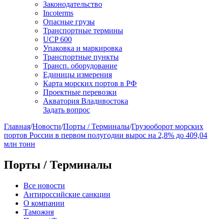
Законодательство
Incoterms
Опасные грузы
Транспортные термины
UCP 600
Упаковка и маркировка
Транспортные пункты
Трансп. оборудование
Единицы измерения
Карта морских портов в РФ
Проектные перевозки
Акватория Владивостока
Задать вопрос
Главная
/
Новости
/
Порты / Терминалы
/
Грузооборот морских
портов России в первом полугодии вырос на 2,8% до 409,04
млн тонн
Порты / Терминалы
Все новости
Антироссийские санкции
О компании
Таможня