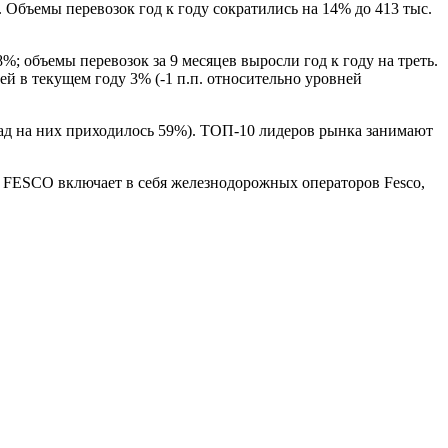
 Объемы перевозок год к году сократились на 14% до 413 тыс.
 объемы перевозок за 9 месяцев выросли год к году на треть.
й в текущем году 3% (-1 п.п. относительно уровней
зад на них приходилось 59%). ТОП-10 лидеров рынка занимают
а FESCO включает в себя железнодорожных операторов Fesco,