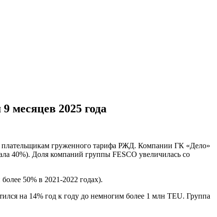
9 месяцев 2025 года
 по плательщикам груженного тарифа РЖД. Компании ГК «Дело»
шала 40%). Доля компаний группы FESCO увеличилась со
более 50% в 2021-2022 годах).
ился на 14% год к году до немногим более 1 млн TEU. Группа