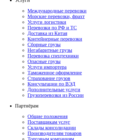
Услуги
Международные перевозки
Морские перевозки, фрахт
Услуги логистики
Перевозки по РФ и ТС
Доставка из Китая
Контейнерные перевозки
Сборные грузы
Негабаритные грузы
Перевозка спецтехники
Опасные грузы
Услуги импортера
Таможенное оформление
Страхование грузов
Консультации по ВЭД
Дополнительные услуги
Грузоперевозки из России
Партнёрам
Общие положения
Поставщикам услуг
Склады консолидации
Производителям товаров
Торговым компаниям