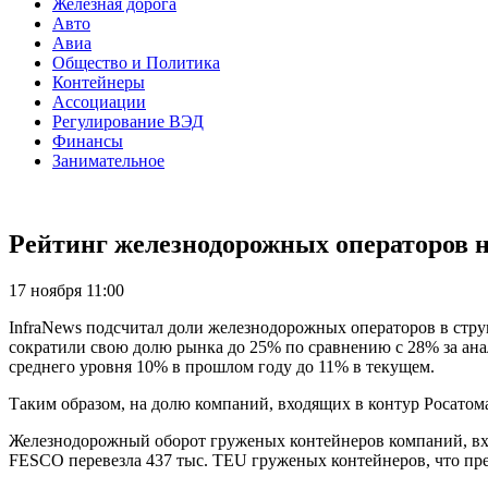
Железная дорога
Авто
Авиа
Общество и Политика
Контейнеры
Ассоциации
Регулирование ВЭД
Финансы
Занимательное
Рейтинг железнодорожных операторов н
17 ноября 11:00
InfraNews подсчитал доли железнодорожных операторов в стр
сократили свою долю рынка до 25% по сравнению с 28% за ан
среднего уровня 10% в прошлом году до 11% в текущем.
Таким образом, на долю компаний, входящих в контур Росатом
Железнодорожный оборот груженых контейнеров компаний, вход
FESCO перевезла 437 тыс. TEU груженых контейнеров, что пре