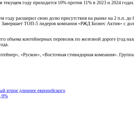
в текущем году приходится 10% против 11% в 2023 и 2024 годах.
ду расширил свою долю присутствия на рынке на 2 п.п. до 8%;
. Завершает ТОП-5 лидеров компания «РЖД Бизнес Актив» с доле
го объема контейнерных перевозок по железной дороге (год на
года.
нтейнер», «Рускон», «Восточная стивидорная компания». Групп
ый втрое длиннее европейского
3,9%