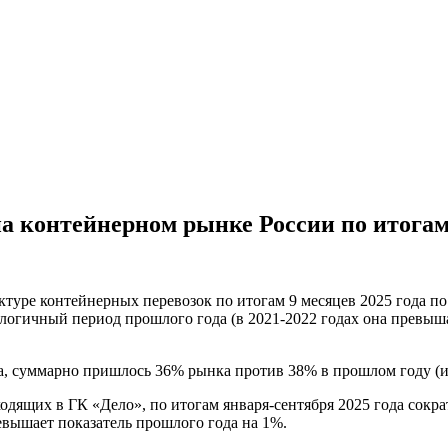
а контейнерном рынке России по итогам 
уктуре контейнерных перевозок по итогам 9 месяцев 2025 года
алогичный период прошлого года (в 2021-2022 годах она превы
а, суммарно пришлось 36% рынка против 38% в прошлом году (и 
ящих в ГК «Дело», по итогам января-сентября 2025 года сократ
вышает показатель прошлого года на 1%.