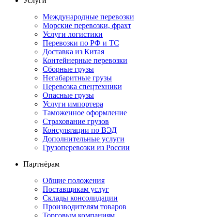
Услуги
Международные перевозки
Морские перевозки, фрахт
Услуги логистики
Перевозки по РФ и ТС
Доставка из Китая
Контейнерные перевозки
Сборные грузы
Негабаритные грузы
Перевозка спецтехники
Опасные грузы
Услуги импортера
Таможенное оформление
Страхование грузов
Консультации по ВЭД
Дополнительные услуги
Грузоперевозки из России
Партнёрам
Общие положения
Поставщикам услуг
Склады консолидации
Производителям товаров
Торговым компаниям