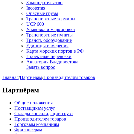
Законодательство
Incoterms
Опасные грузы
Транспортные термины
UCP 600
Упаковка и маркировка
Транспортные пункты
Трансп. оборудование
Единицы измерения
Карта морских портов в РФ
Проектные перевозки
Акватория Владивостока
Задать вопрос
Главная
/
Партнёрам
/
Производителям товаров
Партнёрам
Общие положения
Поставщикам услуг
Склады консолидации груза
Производителям товаров
Торговым компаниям
Фрилансерам