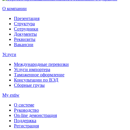
О компании
Презентация
Структура
Сотрудники
Документы
Реквизиты
Вакансии
Услуги
Международные перевозки
Услуги импортера
Таможенное оформление
Консультации по ВЭД
Сборные грузы
My estiw
О системе
Руководство
On-line демонстрация
Поддержка
Регистрация