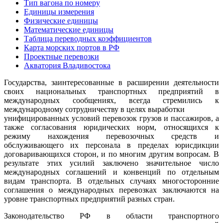
Тип вагона по номеру
Единицы измерения
Физические единицы
Математические единицы
Таблица переводных коэффициентов
Карта морских портов в РФ
Проектные перевозки
Акватория Владивостока
Государства, заинтересованные в расширении деятельности
своих национальных транспортных предприятий в
международных сообщениях, всегда стремились к
международному сотрудничеству в целях выработки
унифицированных условий перевозок грузов и пассажиров, а
также согласования юридических норм, относящихся к
режиму нахождения перевозочных средств и
обслуживающего их персонала в пределах юрисдикции
договаривающихся сторон, и по многим другим вопросам. В
результате этих усилий заключено значительное число
международных соглашений и конвенций по отдельным
видам транспорта. В отдельных случаях многосторонние
соглашения о международных перевозках заключаются на
уровне транспортных предприятий разных стран.
Законодательство РФ в области транспортного