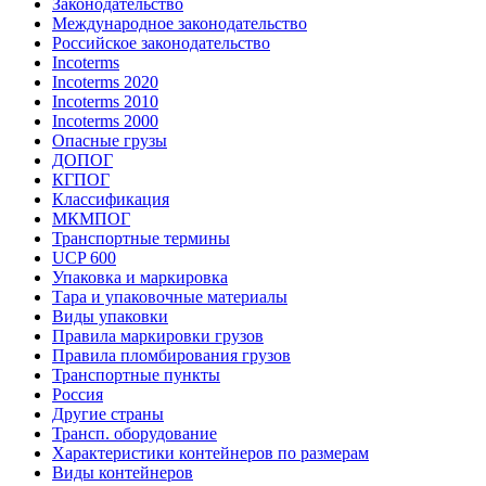
Законодательство
Международное законодательство
Российское законодательство
Incoterms
Incoterms 2020
Incoterms 2010
Incoterms 2000
Опасные грузы
ДОПОГ
КГПОГ
Классификация
МКМПОГ
Транспортные термины
UCP 600
Упаковка и маркировка
Тара и упаковочные материалы
Виды упаковки
Правила маркировки грузов
Правила пломбирования грузов
Транспортные пункты
Россия
Другие страны
Трансп. оборудование
Характеристики контейнеров по размерам
Виды контейнеров