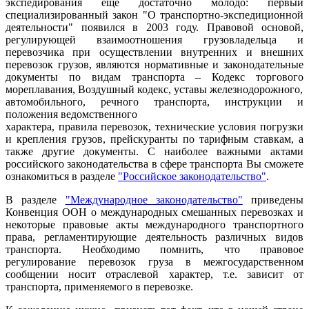
экспедирования еще достаточно молодо: первый
специализированный закон "О транспортно-экспедиционной
деятельности" появился в 2003 году. Правовой основой,
регулирующей взаимоотношения грузовладельца и
перевозчика при осуществлении внутренних и внешних
перевозок грузов, являются нормативные и законодательные
документы по видам транспорта – Кодекс торгового
мореплавания, Воздушный кодекс, уставы железнодорожного,
автомобильного, речного транспорта, инструкции и
положения ведомственного
характера, правила перевозок, технические условия погрузки
и крепления грузов, прейскуранты по тарифным ставкам, а
также другие документы. С наиболее важными актами
российского законодательства в сфере транспорта Вы сможете
ознакомиться в разделе
"Российское законодательство"
.
В разделе
"Международное законодательство"
приведены
Конвенция ООН о международных смешанных перевозках и
некоторые правовые акты международного транспортного
права, регламентирующие деятельность различных видов
транспорта. Необходимо помнить, что правовое
регулирование перевозок груза в межгосударственном
сообщении носит отраслевой характер, т.е. зависит от
транспорта, применяемого в перевозке.