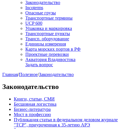
Законодательство
Incoterms
Опасные грузы
Транспортные термины
UCP 600
Упаковка и маркировка
Транспортные пункты
Трансп. оборудование
Единицы измерения
Карта морских портов в РФ
Проектные перевозки
Акватория Владивостока
Задать вопрос
Главная
/
Полезное
/
Законодательство
Законодательство
Книги, статьи, СМИ
Бесшовная логистика
Бизнес-литература
Мост в профессию
Публикация статьи в федеральном деловом журнале
"ТСР", приуроченная к 35-летию АРЭ