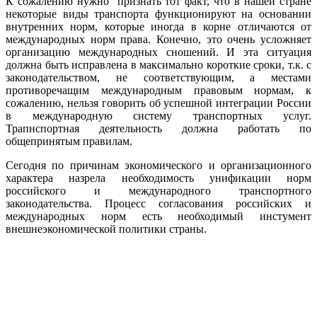
К сожалению нужно признать тот факт, что в нашей стране
некоторые виды транспорта функционируют на основании
внутренних норм, которые иногда в корне отличаются от
международных норм права. Конечно, это очень усложняет
организацию международных сношений. И эта ситуация
должна быть исправлена в максимально короткие сроки, т.к. с
законодательством, не соответствующим, а местами
противоречащим международным правовым нормам, к
сожалению, нельзя говорить об успешной интеграции России
в международную систему транспортных услуг.
Трапнспортная деятельность должна работать по
общепринятым правилам.
Сегодня по причинам экономического и организационного
характера назрела необходимость унификации норм
российского и международного транспортного
законодательства. Процесс согласования российских и
международных норм есть необходимый инстумент
внешнеэкономической политики страны.