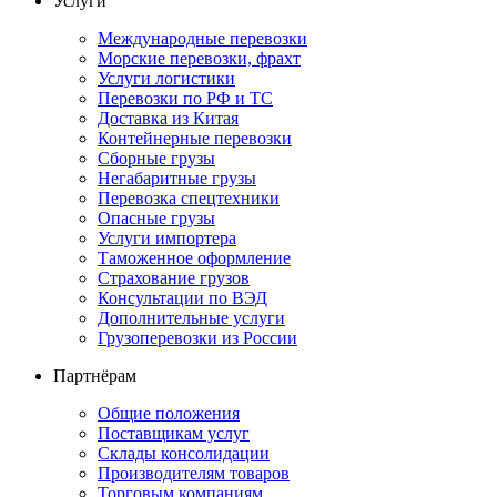
Услуги
Международные перевозки
Морские перевозки, фрахт
Услуги логистики
Перевозки по РФ и ТС
Доставка из Китая
Контейнерные перевозки
Сборные грузы
Негабаритные грузы
Перевозка спецтехники
Опасные грузы
Услуги импортера
Таможенное оформление
Страхование грузов
Консультации по ВЭД
Дополнительные услуги
Грузоперевозки из России
Партнёрам
Общие положения
Поставщикам услуг
Склады консолидации
Производителям товаров
Торговым компаниям