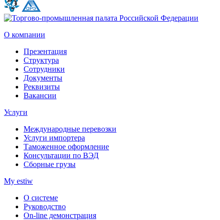
О компании
Презентация
Структура
Сотрудники
Документы
Реквизиты
Вакансии
Услуги
Международные перевозки
Услуги импортера
Таможенное оформление
Консультации по ВЭД
Сборные грузы
My estiw
О системе
Руководство
On-line демонстрация