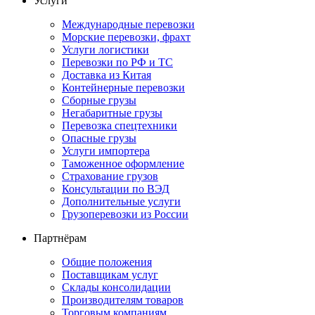
Услуги
Международные перевозки
Морские перевозки, фрахт
Услуги логистики
Перевозки по РФ и ТС
Доставка из Китая
Контейнерные перевозки
Сборные грузы
Негабаритные грузы
Перевозка спецтехники
Опасные грузы
Услуги импортера
Таможенное оформление
Страхование грузов
Консультации по ВЭД
Дополнительные услуги
Грузоперевозки из России
Партнёрам
Общие положения
Поставщикам услуг
Склады консолидации
Производителям товаров
Торговым компаниям