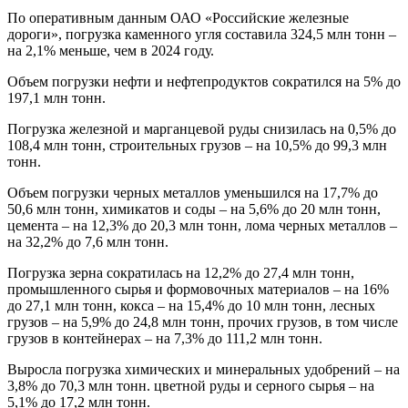
По оперативным данным ОАО «Российские железные
дороги», погрузка каменного угля составила 324,5 млн тонн –
на 2,1% меньше, чем в 2024 году.
Объем погрузки нефти и нефтепродуктов сократился на 5% до
197,1 млн тонн.
Погрузка железной и марганцевой руды снизилась на 0,5% до
108,4 млн тонн, строительных грузов – на 10,5% до 99,3 млн
тонн.
Объем погрузки черных металлов уменьшился на 17,7% до
50,6 млн тонн, химикатов и соды – на 5,6% до 20 млн тонн,
цемента – на 12,3% до 20,3 млн тонн, лома черных металлов –
на 32,2% до 7,6 млн тонн.
Погрузка зерна сократилась на 12,2% до 27,4 млн тонн,
промышленного сырья и формовочных материалов – на 16%
до 27,1 млн тонн, кокса – на 15,4% до 10 млн тонн, лесных
грузов – на 5,9% до 24,8 млн тонн, прочих грузов, в том числе
грузов в контейнерах – на 7,3% до 111,2 млн тонн.
Выросла погрузка химических и минеральных удобрений – на
3,8% до 70,3 млн тонн. цветной руды и серного сырья – на
5,1% до 17,2 млн тонн.