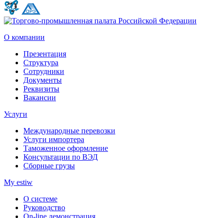
О компании
Презентация
Структура
Сотрудники
Документы
Реквизиты
Вакансии
Услуги
Международные перевозки
Услуги импортера
Таможенное оформление
Консультации по ВЭД
Сборные грузы
My estiw
О системе
Руководство
On-line демонстрация