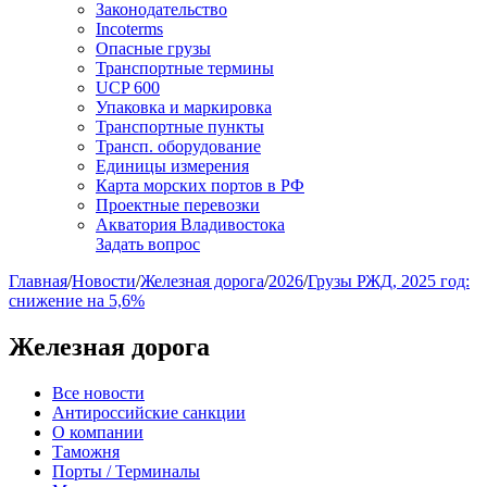
Законодательство
Incoterms
Опасные грузы
Транспортные термины
UCP 600
Упаковка и маркировка
Транспортные пункты
Трансп. оборудование
Единицы измерения
Карта морских портов в РФ
Проектные перевозки
Акватория Владивостока
Задать вопрос
Главная
/
Новости
/
Железная дорога
/
2026
/
Грузы РЖД, 2025 год:
снижение на 5,6%
Железная дорога
Все новости
Антироссийские санкции
О компании
Таможня
Порты / Терминалы