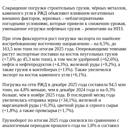
Сокращение погрузки строительных грузов, чёрных металлов,
каменного угля в РЖД объясняют влиянием негативных
внешних факторов, зерновых – неблагоприятными
погодными условиями, которые привели к снижению урожая,
уменьшение отгрузки нефтяных грузов – ремонтами на НПЗ.
При этом фиксируется рост погрузки экспорта по наиболее
востребованному восточному направлению – на 6,5%, до
163,5 млн тонн по итогам 2025 года. Опережающими темпами
растут экспортные поставки на восток неугольных грузов
(+7,6% до 45,3 млн тонн), в том числе удобрений (+62,6%),
нефти и нефтепродуктов (+4,3%), железной руды (+9,2%), а
также грузов в контейнерах (+13%). Также увеличился
экспорт на восток каменного угля (+6,1%).
Погрузка на сети РЖД в декабре 2025 года составила 94,5 млн
тонн, на 4,8% меньше, чем в декабре 2024 года и на 0,3%
больше, чем в ноябре 2025 года. В последний месяц года
увеличилась отправка зерна (+34,1%), железной и
марганцевой руды (+0,3%), цветной руды и серного сырья
(+1,8%), а также промсырья (+1,7%).
Грузооборот по итогам 2025 года снизился по сравнению с
аналогичным периодом прошлого года на 1,8% и составил