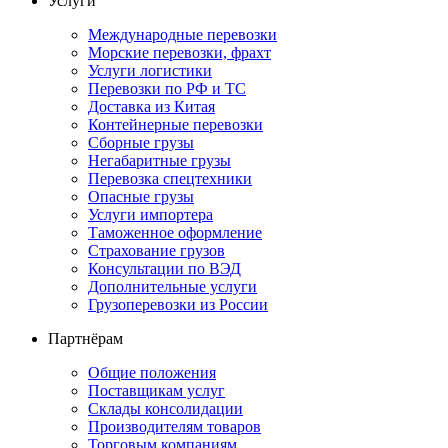
Услуги
Международные перевозки
Морские перевозки, фрахт
Услуги логистики
Перевозки по РФ и ТС
Доставка из Китая
Контейнерные перевозки
Сборные грузы
Негабаритные грузы
Перевозка спецтехники
Опасные грузы
Услуги импортера
Таможенное оформление
Страхование грузов
Консультации по ВЭД
Дополнительные услуги
Грузоперевозки из России
Партнёрам
Общие положения
Поставщикам услуг
Склады консолидации
Производителям товаров
Торговым компаниям