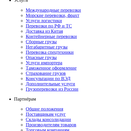
Услуги
Международные перевозки
Морские перевозки, фрахт
Услуги логистики
Перевозки по РФ и ТС
Доставка из Китая
Контейнерные перевозки
Сборные грузы
Негабаритные грузы
Перевозка спецтехники
Опасные грузы
Услуги импортера
Таможенное оформление
Страхование грузов
Консультации по ВЭД
Дополнительные услуги
Грузоперевозки из России
Партнёрам
Общие положения
Поставщикам услуг
Склады консолидации
Производителям товаров
Торговым компаниям