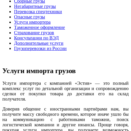
Сборные грузы
Негабаритные грузы
Перевозка спецтехники
Опасные грузы
Услуги импортера
Таможенное оформление
Страхование грузов
Консультации по ВЭД
Дополнительные услуги
Грузоперевозки из России
Услуги импорта грузов
Услуги импортера с компанией «Эстив» — это полный
комплекс услуг по детальной организации и сопровождению
сделки от покупки товара до доставки его на склад
получателя.
Доверив общение с иностранными партнёрами нам, вы
получите массу свободного времени, которое иначе ушло бы
на коммуникацию с работниками таможни, поиск
логистической компании и другие нюансы. Проще говоря,
покупая услуги импортера, вы получаете возможность