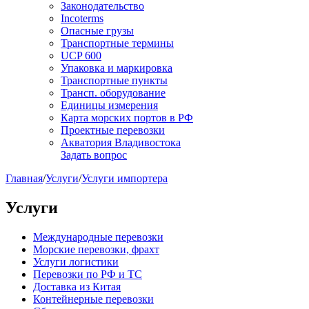
Законодательство
Incoterms
Опасные грузы
Транспортные термины
UCP 600
Упаковка и маркировка
Транспортные пункты
Трансп. оборудование
Единицы измерения
Карта морских портов в РФ
Проектные перевозки
Акватория Владивостока
Задать вопрос
Главная
/
Услуги
/
Услуги импортера
Услуги
Международные перевозки
Морские перевозки, фрахт
Услуги логистики
Перевозки по РФ и ТС
Доставка из Китая
Контейнерные перевозки