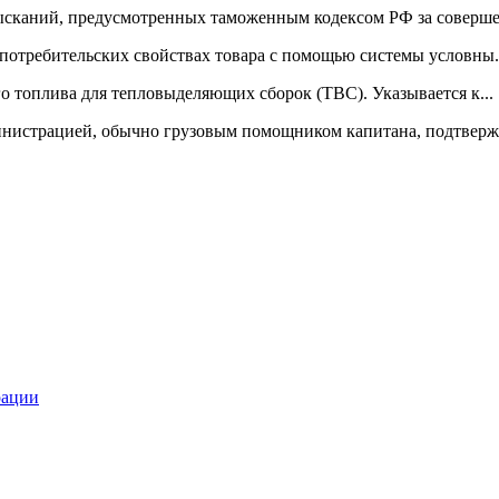
сканий, предусмотренных таможенным кодексом РФ за совершен
отребительских свойствах товара с помощью системы условны.
 топлива для тепловыделяющих сборок (ТВС). Указывается к...
нистрацией, обычно грузовым помощником капитана, подтвержд