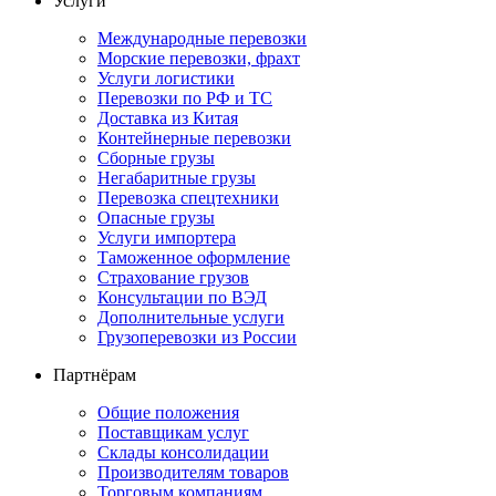
Услуги
Международные перевозки
Морские перевозки, фрахт
Услуги логистики
Перевозки по РФ и ТС
Доставка из Китая
Контейнерные перевозки
Сборные грузы
Негабаритные грузы
Перевозка спецтехники
Опасные грузы
Услуги импортера
Таможенное оформление
Страхование грузов
Консультации по ВЭД
Дополнительные услуги
Грузоперевозки из России
Партнёрам
Общие положения
Поставщикам услуг
Склады консолидации
Производителям товаров
Торговым компаниям