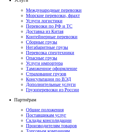
Услуги
Международные перевозки
Морские перевозки, фрахт
Услуги логистики
Перевозки по РФ и ТС
Доставка из Китая
Контейнерные перевозки
Сборные грузы
Негабаритные грузы
Перевозка спецтехники
Опасные грузы
Услуги импортера
Таможенное оформление
Страхование грузов
Консультации по ВЭД
Дополнительные услуги
Грузоперевозки из России
Партнёрам
Общие положения
Поставщикам услуг
Склады консолидации
Производителям товаров
Торговым компаниям