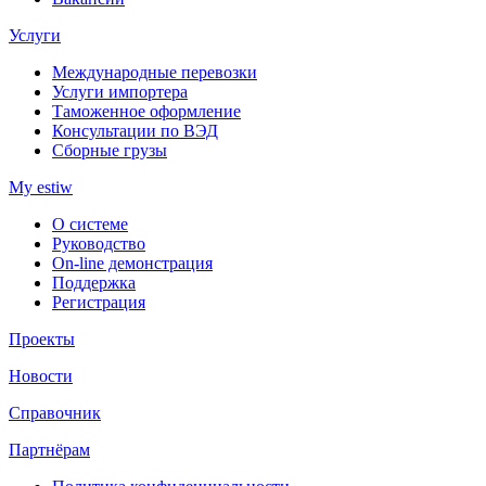
Услуги
Международные перевозки
Услуги импортера
Таможенное оформление
Консультации по ВЭД
Сборные грузы
My estiw
О системе
Руководство
On-line демонстрация
Поддержка
Регистрация
Проекты
Новости
Справочник
Партнёрам