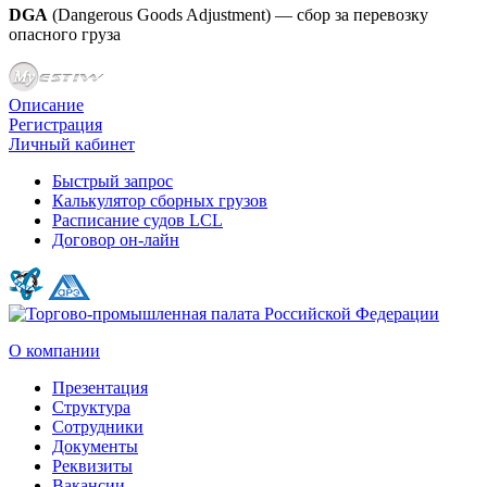
DGA
(Dangerous Goods Adjustment) — сбор за перевозку
опасного груза
Описание
Регистрация
Личный кабинет
Быстрый запрос
Калькулятор сборных грузов
Расписание судов LCL
Договор он-лайн
О компании
Презентация
Структура
Сотрудники
Документы
Реквизиты
Вакансии