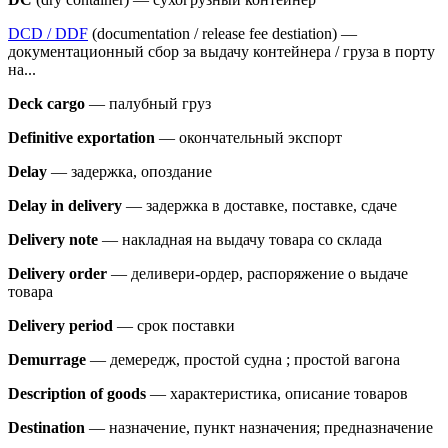
DCD / DDF
(documentation / release fee destiation) —
документационный сбор за выдачу контейнера / груза в порту
на...
Deck cargo
— палубный груз
Definitive exportation
— окончательный экспорт
Delay
— задержка, опоздание
Delay in delivery
— задержка в доставке, поставке, сдаче
Delivery note
— нaкладная на выдачу товара со склада
Delivery order
— деливери-ордер, распоряжение о выдаче
товара
Delivery period
— срок поставки
Demurrage
— демередж, простой судна ; простой вагона
Description of goods
— характеристика, описание товаров
Destination
— назначение, пункт назначения; предназначение