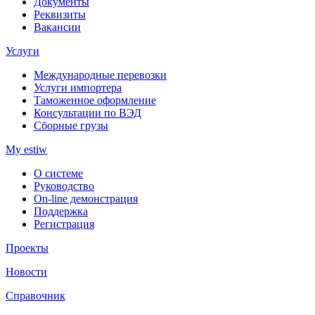
Документы
Реквизиты
Вакансии
Услуги
Международные перевозки
Услуги импортера
Таможенное оформление
Консультации по ВЭД
Сборные грузы
My estiw
О системе
Руководство
On-line демонстрация
Поддержка
Регистрация
Проекты
Новости
Справочник