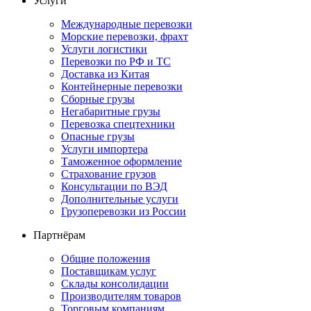
Услуги
Международные перевозки
Морские перевозки, фрахт
Услуги логистики
Перевозки по РФ и ТС
Доставка из Китая
Контейнерные перевозки
Сборные грузы
Негабаритные грузы
Перевозка спецтехники
Опасные грузы
Услуги импортера
Таможенное оформление
Страхование грузов
Консультации по ВЭД
Дополнительные услуги
Грузоперевозки из России
Партнёрам
Общие положения
Поставщикам услуг
Склады консолидации
Производителям товаров
Торговым компаниям