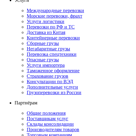
Услуги
Международные перевозки
Морские перевозки, фрахт
Услуги логистики
Перевозки по РФ и ТС
Доставка из Китая
Контейнерные перевозки
Сборные грузы
Негабаритные грузы
Перевозка спецтехники
Опасные грузы
Услуги импортера
Таможенное оформление
Страхование грузов
Консультации по ВЭД
Дополнительные услуги
Грузоперевозки из России
Партнёрам
Общие положения
Поставщикам услуг
Склады консолидации
Производителям товаров
Торговым компаниям