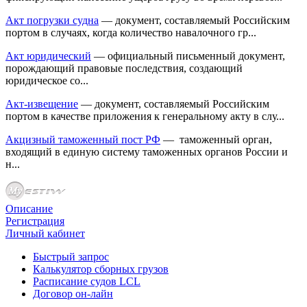
Акт погрузки судна
— документ, составляемый Российским
портом в случаях, когда количество навалочного гр...
Акт юридический
— официальный письменный документ,
порождающий правовые последствия, создающий
юридическое со...
Акт-извещение
— документ, составляемый Российским
портом в качестве приложения к генеральному акту в слу...
Акцизный таможенный пост РФ
— таможенный орган,
входящий в единую систему таможенных органов России и
н...
Описание
Регистрация
Личный кабинет
Быстрый запрос
Калькулятор сборных грузов
Расписание судов LCL
Договор он-лайн