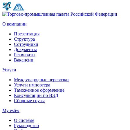
О компании
Презентация
Структура
Сотрудники
Документы
Реквизиты
Вакансии
Услуги
Международные перевозки
Услуги импортера
Таможенное оформление
Консультации по ВЭД
Сборные грузы
My estiw
О системе
Руководство