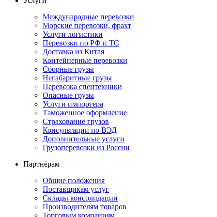
Услуги
Международные перевозки
Морские перевозки, фрахт
Услуги логистики
Перевозки по РФ и ТС
Доставка из Китая
Контейнерные перевозки
Сборные грузы
Негабаритные грузы
Перевозка спецтехники
Опасные грузы
Услуги импортера
Таможенное оформление
Страхование грузов
Консультации по ВЭД
Дополнительные услуги
Грузоперевозки из России
Партнёрам
Общие положения
Поставщикам услуг
Склады консолидации
Производителям товаров
Торговым компаниям