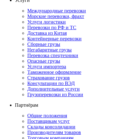
Услуги
Международные перевозки
Морские перевозки, фрахт
Услуги логистики
Перевозки по РФ и ТС
Доставка из Китая
Контейнерные перевозки
Сборные грузы
Негабаритные грузы
Перевозка спецтехники
Опасные грузы
Услуги импортера
Таможенное оформление
Страхование грузов
Консультации по ВЭД
Дополнительные услуги
Грузоперевозки из России
Партнёрам
Общие положения
Поставщикам услуг
Склады консолидации
Производителям товаров
Торговым компаниям