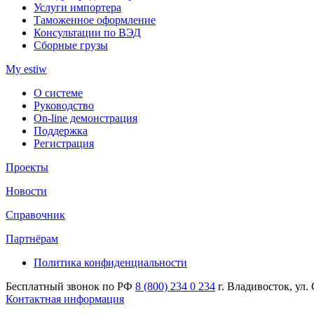
Услуги импортера
Таможенное оформление
Консультации по ВЭД
Сборные грузы
My estiw
О системе
Руководство
On-line демонстрация
Поддержка
Регистрация
Проекты
Новости
Справочник
Партнёрам
Политика конфиденциальности
Бесплатный звонок по РФ
8 (800) 234 0 234
г. Владивосток, ул.
Контактная информация