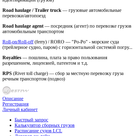
Road haulage / Trailer truck
— грузовые автомобильные
перевозки/автопоезд
Road haulage agent
— посредник (агент) по перевозке грузов
автомобильным транспортом
Roll-on/Roll-off
(ferry) / RORO — "Ро-Ро" - морские суда
(трейлерное судно, паром) с горизонтальной системой погру...
Royalties
— пошлина, плата за право пользования
разрешением, лицензией, патентом и т.д.
RPS
(River toll charge) — сбор за местную перевозку груза
речным транспортом (подвоз)
Описание
Регистрация
Личный кабинет
Быстрый запрос
Калькулятор сборных грузов
Расписание судов LCL