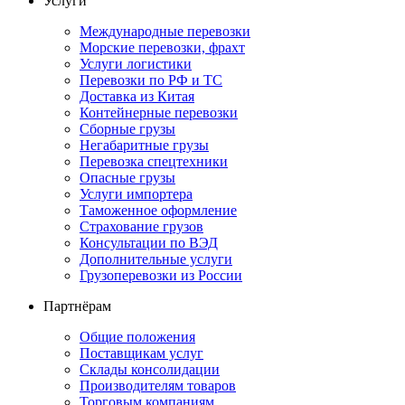
Услуги
Международные перевозки
Морские перевозки, фрахт
Услуги логистики
Перевозки по РФ и ТС
Доставка из Китая
Контейнерные перевозки
Сборные грузы
Негабаритные грузы
Перевозка спецтехники
Опасные грузы
Услуги импортера
Таможенное оформление
Страхование грузов
Консультации по ВЭД
Дополнительные услуги
Грузоперевозки из России
Партнёрам
Общие положения
Поставщикам услуг
Склады консолидации
Производителям товаров
Торговым компаниям