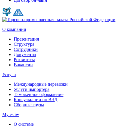
Договор он-лайн
О компании
Презентация
Структура
Сотрудники
Документы
Реквизиты
Вакансии
Услуги
Международные перевозки
Услуги импортера
Таможенное оформление
Консультации по ВЭД
Сборные грузы
My estiw
О системе