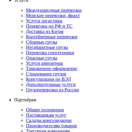
Услуги
Международные перевозки
Морские перевозки, фрахт
Услуги логистики
Перевозки по РФ и ТС
Доставка из Китая
Контейнерные перевозки
Сборные грузы
Негабаритные грузы
Перевозка спецтехники
Опасные грузы
Услуги импортера
Таможенное оформление
Страхование грузов
Консультации по ВЭД
Дополнительные услуги
Грузоперевозки из России
Партнёрам
Общие положения
Поставщикам услуг
Склады консолидации
Производителям товаров
Торговым компаниям