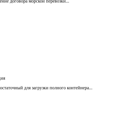
чение договора морской перевозки...
ция
остаточный для загрузки полного контейнера...