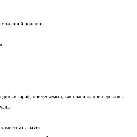
 таможенной пошлины
в
единый тариф, применяемый, как правило, при перевозк...
ачены
 комиссия с фрахта