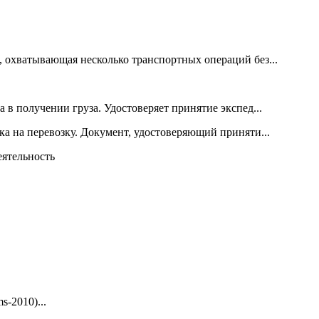
, охватывающая несколько транспортных операций без...
 в получении груза. Удостоверяет принятие экспед...
а на перевозку. Документ, удостоверяющий приняти...
еятельность
s-2010)...