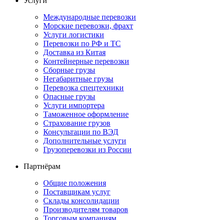
Услуги
Международные перевозки
Морские перевозки, фрахт
Услуги логистики
Перевозки по РФ и ТС
Доставка из Китая
Контейнерные перевозки
Сборные грузы
Негабаритные грузы
Перевозка спецтехники
Опасные грузы
Услуги импортера
Таможенное оформление
Страхование грузов
Консультации по ВЭД
Дополнительные услуги
Грузоперевозки из России
Партнёрам
Общие положения
Поставщикам услуг
Склады консолидации
Производителям товаров
Торговым компаниям