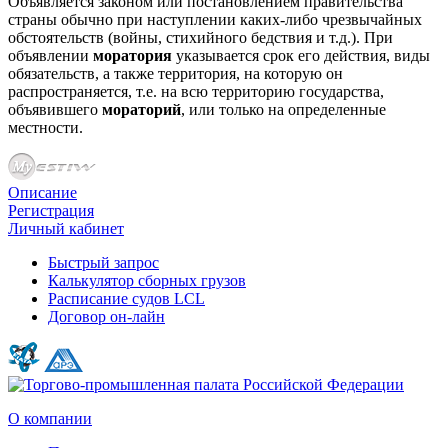
Объявляется законом или постановлением правительства
страны обычно при наступлении каких-либо чрезвычайных
обстоятельств (войны, стихийного бедствия и т.д.). При
объявлении
моратория
указывается срок его действия, виды
обязательств, а также территория, на которую он
распространяется, т.е. на всю территорию государства,
объявившего
мораторий
, или только на определенные
местности.
Описание
Регистрация
Личный кабинет
Быстрый запрос
Калькулятор сборных грузов
Расписание судов LCL
Договор он-лайн
О компании