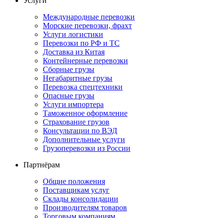
Услуги
Международные перевозки
Морские перевозки, фрахт
Услуги логистики
Перевозки по РФ и ТС
Доставка из Китая
Контейнерные перевозки
Сборные грузы
Негабаритные грузы
Перевозка спецтехники
Опасные грузы
Услуги импортера
Таможенное оформление
Страхование грузов
Консультации по ВЭД
Дополнительные услуги
Грузоперевозки из России
Партнёрам
Общие положения
Поставщикам услуг
Склады консолидации
Производителям товаров
Торговым компаниям