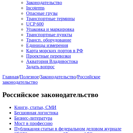
Законодательство
Incoterms
Опасные грузы
Транспортные термины
UCP 600
Упаковка и маркировка
Транспортные пункты
Трансп. оборудование
Единицы измерения
Карта морских портов в РФ
Проектные перевозки
Акватория Владивостока
Задать вопрос
Главная
/
Полезное
/
Законодательство
/
Российское
законодательство
Российское законодательство
Книги, статьи, СМИ
Бесшовная логистика
Бизнес-литература
Мост в профессию
Публикация статьи в федеральном деловом журнале