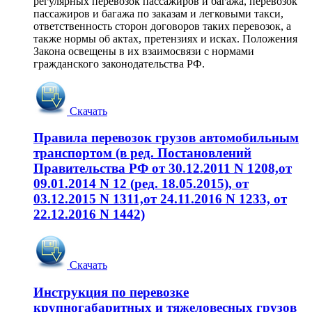
регулярных перевозок пассажиров и багажа, перевозок
пассажиров и багажа по заказам и легковыми такси,
ответственность сторон договоров таких перевозок, а
также нормы об актах, претензиях и исках. Положения
Закона освещены в их взаимосвязи с нормами
гражданского законодательства РФ.
Скачать
Правила перевозок грузов автомобильным
транспортом (в ред. Постановлений
Правительства РФ от 30.12.2011 N 1208,от
09.01.2014 N 12 (ред. 18.05.2015), от
03.12.2015 N 1311,от 24.11.2016 N 1233, от
22.12.2016 N 1442)
Скачать
Инструкция по перевозке
крупногабаритных и тяжеловесных грузов