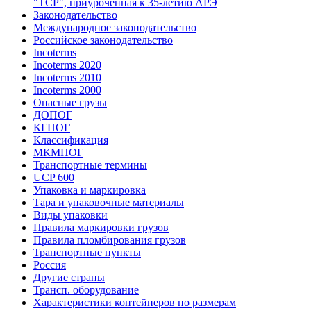
"ТСР", приуроченная к 35-летию АРЭ
Законодательство
Международное законодательство
Российское законодательство
Incoterms
Incoterms 2020
Incoterms 2010
Incoterms 2000
Опасные грузы
ДОПОГ
КГПОГ
Классификация
МКМПОГ
Транспортные термины
UCP 600
Упаковка и маркировка
Тара и упаковочные материалы
Виды упаковки
Правила маркировки грузов
Правила пломбирования грузов
Транспортные пункты
Россия
Другие страны
Трансп. оборудование
Характеристики контейнеров по размерам