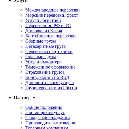
Услуги
Международные перевозки
Морские перевозки, фрахт
Услуги логистики
Перевозки по РФ и ТС
Доставка из Китая
Контейнерные перевозки
Сборные грузы
Негабаритные грузы
Перевозка спецтехники
Опасные грузы
Услуги импортера
Таможенное оформление
Страхование грузов
Консультации по ВЭД
Дополнительные услуги
Грузоперевозки из России
Партнёрам
Общие положения
Поставщикам услуг
Склады консолидации
Производителям товаров
Торговым компаниям