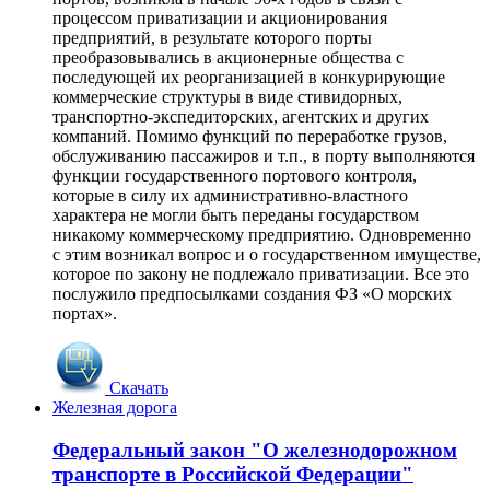
процессом приватизации и акционирования
предприятий, в результате которого порты
преобразовывались в акционерные общества с
последующей их реорганизацией в конкурирующие
коммерческие структуры в виде стивидорных,
транспортно-экспедиторских, агентских и других
компаний. Помимо функций по переработке грузов,
обслуживанию пассажиров и т.п., в порту выполняются
функции государственного портового контроля,
которые в силу их административно-властного
характера не могли быть переданы государством
никакому коммерческому предприятию. Одновременно
с этим возникал вопрос и о государственном имуществе,
которое по закону не подлежало приватизации. Все это
послужило предпосылками создания ФЗ «О морских
портах».
Скачать
Железная дорога
Федеральный закон "О железнодорожном
транспорте в Российской Федерации"