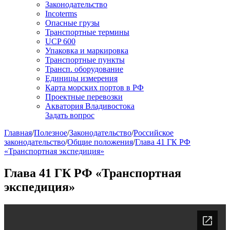
Законодательство
Incoterms
Опасные грузы
Транспортные термины
UCP 600
Упаковка и маркировка
Транспортные пункты
Трансп. оборудование
Единицы измерения
Карта морских портов в РФ
Проектные перевозки
Акватория Владивостока
Задать вопрос
Главная
/
Полезное
/
Законодательство
/
Российское
законодательство
/
Общие положения
/
Глава 41 ГК РФ
«Транспортная экспедиция»
Глава 41 ГК РФ «Транспортная
экспедиция»