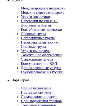
Услуги
Международные перевозки
Морские перевозки, фрахт
Услуги логистики
Перевозки по РФ и ТС
Доставка из Китая
Контейнерные перевозки
Сборные грузы
Негабаритные грузы
Перевозка спецтехники
Опасные грузы
Услуги импортера
Таможенное оформление
Страхование грузов
Консультации по ВЭД
Дополнительные услуги
Грузоперевозки из России
Партнёрам
Общие положения
Поставщикам услуг
Склады консолидации
Производителям товаров
Торговым компаниям