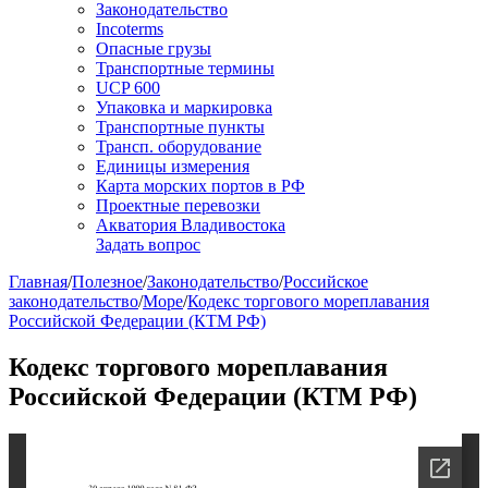
Законодательство
Incoterms
Опасные грузы
Транспортные термины
UCP 600
Упаковка и маркировка
Транспортные пункты
Трансп. оборудование
Единицы измерения
Карта морских портов в РФ
Проектные перевозки
Акватория Владивостока
Задать вопрос
Главная
/
Полезное
/
Законодательство
/
Российское
законодательство
/
Море
/
Кодекс торгового мореплавания
Российской Федерации (КТМ РФ)
Кодекс торгового мореплавания
Российской Федерации (КТМ РФ)