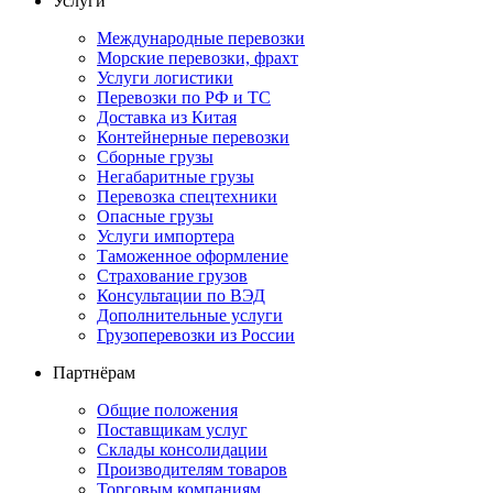
Услуги
Международные перевозки
Морские перевозки, фрахт
Услуги логистики
Перевозки по РФ и ТС
Доставка из Китая
Контейнерные перевозки
Сборные грузы
Негабаритные грузы
Перевозка спецтехники
Опасные грузы
Услуги импортера
Таможенное оформление
Страхование грузов
Консультации по ВЭД
Дополнительные услуги
Грузоперевозки из России
Партнёрам
Общие положения
Поставщикам услуг
Склады консолидации
Производителям товаров
Торговым компаниям