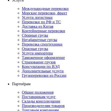
Услуги
Международные перевозки
Морские перевозки, фрахт
Услуги логистики
Перевозки по РФ и ТС
Доставка из Китая
Контейнерные перевозки
Сборные грузы
Негабаритные грузы
Перевозка спецтехники
Опасные грузы
Услуги импортера
Таможенное оформление
Страхование грузов
Консультации по ВЭД
Дополнительные услуги
Грузоперевозки из России
Партнёрам
Общие положения
Поставщикам услуг
Склады консолидации
Производителям товаров
Торговым компаниям