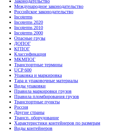
Законодательство
Международное законодательство
Российское законодательство
Incoterms
Incoterms 2020
Incoterms 2010
Incoterms 2000
Опасные грузы
ДОПОГ
КГПОГ
Классификация
МКМПОГ
Транспортные термины
UCP 600
Упаковка и маркировка
Тара и упаковочные материалы
Виды упаковки
Правила маркировки грузов
Правила пломбирования грузов
Транспортные пункты
Россия
Другие страны
Трансп. оборудование
Характеристики контейнеров по размерам
Виды контейнеров