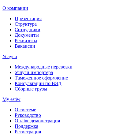
О компании
Презентация
Структура
Сотрудники
Документы
Реквизиты
Вакансии
Услуги
Международные перевозки
Услуги импортера
Таможенное оформление
Консультации по ВЭД
Сборные грузы
My estiw
О системе
Руководство
On-line демонстрация
Поддержка
Регистрация