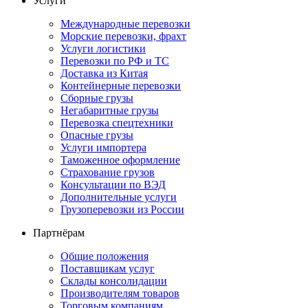
Услуги
Международные перевозки
Морские перевозки, фрахт
Услуги логистики
Перевозки по РФ и ТС
Доставка из Китая
Контейнерные перевозки
Сборные грузы
Негабаритные грузы
Перевозка спецтехники
Опасные грузы
Услуги импортера
Таможенное оформление
Страхование грузов
Консультации по ВЭД
Дополнительные услуги
Грузоперевозки из России
Партнёрам
Общие положения
Поставщикам услуг
Склады консолидации
Производителям товаров
Торговым компаниям