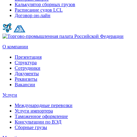
Калькулятор сборных грузов
Расписание судов LCL
Договор он-лайн
О компании
Презентация
Структура
Сотрудники
Документы
Реквизиты
Вакансии
Услуги
Международные перевозки
Услуги импортера
Таможенное оформление
Консультации по ВЭД
Сборные грузы