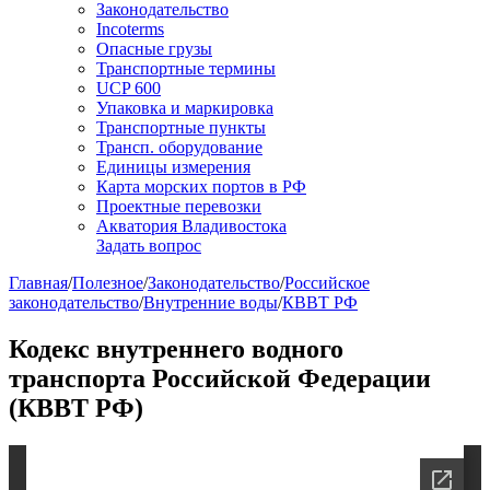
Законодательство
Incoterms
Опасные грузы
Транспортные термины
UCP 600
Упаковка и маркировка
Транспортные пункты
Трансп. оборудование
Единицы измерения
Карта морских портов в РФ
Проектные перевозки
Акватория Владивостока
Задать вопрос
Главная
/
Полезное
/
Законодательство
/
Российское
законодательство
/
Внутренние воды
/
КВВТ РФ
Кодекс внутреннего водного
транспорта Российской Федерации
(КВВТ РФ)