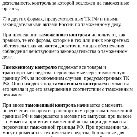
деятельность, контроль за которой возложен на таможенные
органы;
7) в других формах, предусмотренных ТК РФ и иными
законодательными актами России по таможенному делу.
При проведении
таможенного контроля
используют, как
правило, те его формы, которые в тех или иных конкретных
обстоятельствах являются достаточными для обеспечения
соблюдения действующего законодательства о таможенном
деле.
Таможенному контролю
подлежат все товары и
транспортные средства, перемещаемые через таможенную
границу РФ, за исключением случаев, предусмотренных ТК
РФ. Они находятся под
таможенным контролем
с момента
его начала и до его завершения в соответствии с таможенным
режимом.
При ввозе
таможенный контроль
начинается с момента
пересечения товаром и транспортным средством таможенной
границы РФ и завершается в момент их выпуска; при вывозе
– с момента принятия таможенной декларации до момента
пересечения таможенной границы РФ. При проведении т.к.
могут применяться технические средства, безопасные для