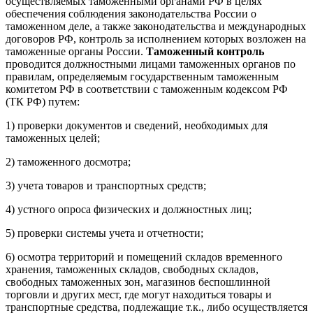
осуществляемых таможенными органами РФ в целях
обеспечения соблюдения законодательства России о
таможенном деле, а также законодательства и международных
договоров РФ, контроль за исполнением которых возложен на
таможенные органы России.
Таможенный контроль
проводится должностными лицами таможенных органов по
правилам, определяемым государственным таможенным
комитетом РФ в соответствии с таможенным кодексом РФ
(ТК РФ) путем:
1) проверки документов и сведений, необходимых для
таможенных целей;
2) таможенного досмотра;
3) учета товаров и транспортных средств;
4) устного опроса физических и должностных лиц;
5) проверки системы учета и отчетности;
6) осмотра территорий и помещений складов временного
хранения, таможенных складов, свободных складов,
свободных таможенных зон, магазинов беспошлинной
торговли и других мест, где могут находиться товары и
транспортные средства, подлежащие т.к., либо осуществляется