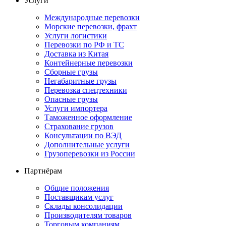
Услуги
Международные перевозки
Морские перевозки, фрахт
Услуги логистики
Перевозки по РФ и ТС
Доставка из Китая
Контейнерные перевозки
Сборные грузы
Негабаритные грузы
Перевозка спецтехники
Опасные грузы
Услуги импортера
Таможенное оформление
Страхование грузов
Консультации по ВЭД
Дополнительные услуги
Грузоперевозки из России
Партнёрам
Общие положения
Поставщикам услуг
Склады консолидации
Производителям товаров
Торговым компаниям