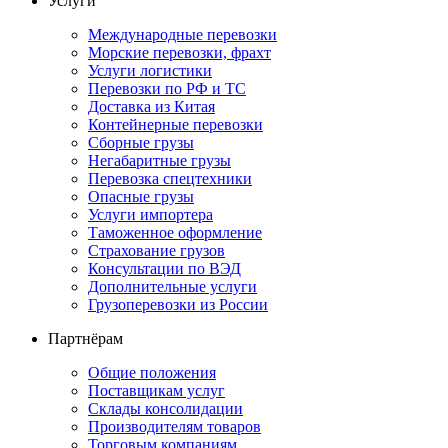
Услуги
Международные перевозки
Морские перевозки, фрахт
Услуги логистики
Перевозки по РФ и ТС
Доставка из Китая
Контейнерные перевозки
Сборные грузы
Негабаритные грузы
Перевозка спецтехники
Опасные грузы
Услуги импортера
Таможенное оформление
Страхование грузов
Консультации по ВЭД
Дополнительные услуги
Грузоперевозки из России
Партнёрам
Общие положения
Поставщикам услуг
Склады консолидации
Производителям товаров
Торговым компаниям