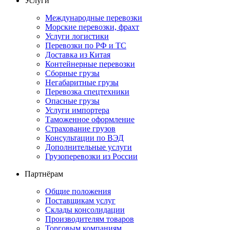
Услуги
Международные перевозки
Морские перевозки, фрахт
Услуги логистики
Перевозки по РФ и ТС
Доставка из Китая
Контейнерные перевозки
Сборные грузы
Негабаритные грузы
Перевозка спецтехники
Опасные грузы
Услуги импортера
Таможенное оформление
Страхование грузов
Консультации по ВЭД
Дополнительные услуги
Грузоперевозки из России
Партнёрам
Общие положения
Поставщикам услуг
Склады консолидации
Производителям товаров
Торговым компаниям