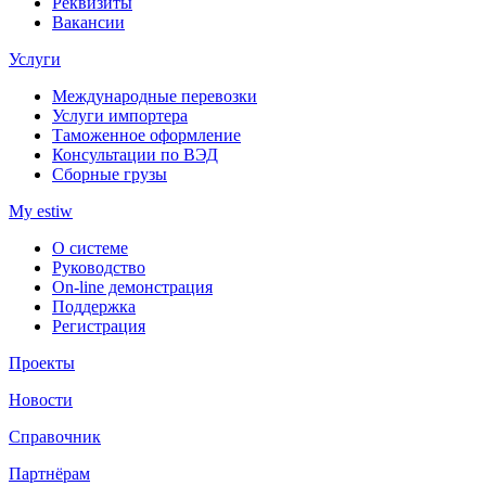
Реквизиты
Вакансии
Услуги
Международные перевозки
Услуги импортера
Таможенное оформление
Консультации по ВЭД
Сборные грузы
My estiw
О системе
Руководство
On-line демонстрация
Поддержка
Регистрация
Проекты
Новости
Справочник
Партнёрам