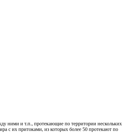
ду ними и т.п., протекающие по территории нескольких
ра с их притоками, из которых более 50 протекают по