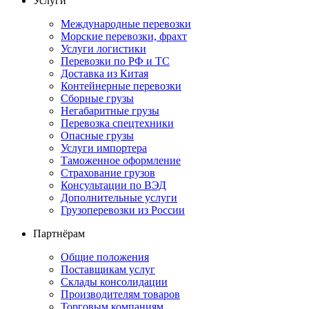
Услуги
Международные перевозки
Морские перевозки, фрахт
Услуги логистики
Перевозки по РФ и ТС
Доставка из Китая
Контейнерные перевозки
Сборные грузы
Негабаритные грузы
Перевозка спецтехники
Опасные грузы
Услуги импортера
Таможенное оформление
Страхование грузов
Консультации по ВЭД
Дополнительные услуги
Грузоперевозки из России
Партнёрам
Общие положения
Поставщикам услуг
Склады консолидации
Производителям товаров
Торговым компаниям