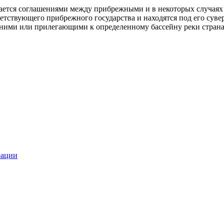
ается соглашениями между прибрежными и в некоторых случаях
ветствующего прибрежного государства и находятся под его сув
ними или прилегающими к определенному бассейну реки странам