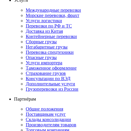
Услуги
Международные перевозки
Морские перевозки, фрахт
Услуги логистики
Перевозки по РФ и ТС
Доставка из Китая
Контейнерные перевозки
Сборные грузы
Негабаритные грузы
Перевозка спецтехники
Опасные грузы
Услуги импортера
Таможенное оформление
Страхование грузов
Консультации по ВЭД
Дополнительные услуги
Грузоперевозки из России
Партнёрам
Общие положения
Поставщикам услуг
Склады консолидации
Производителям товаров
Торговым компаниям