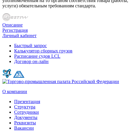
уполномоченным на то органом соответствия товара (работы,
услуги) обязательным требованиям стандарта.
Описание
Регистрация
Личный кабинет
Быстрый запрос
Калькулятор сборных грузов
Расписание судов LCL
Договор он-лайн
О компании
Презентация
Структура
Сотрудники
Документы
Реквизиты
Вакансии