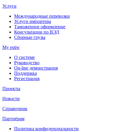
Услуги
Международные перевозки
Услуги импортера
Таможенное оформление
Консультации по ВЭД
Сборные грузы
My estiw
О системе
Руководство
On-line демонстрация
Поддержка
Регистрация
Проекты
Новости
Справочник
Партнёрам
Политика конфиденциальности