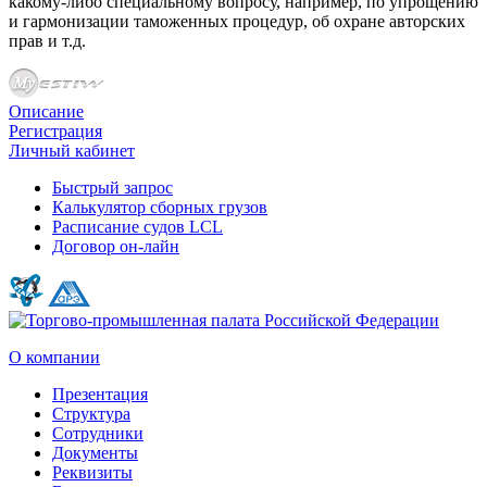
какому-либо специальному вопросу, например, по упрощению
и гармонизации таможенных процедур, об охране авторских
прав и т.д.
Описание
Регистрация
Личный кабинет
Быстрый запрос
Калькулятор сборных грузов
Расписание судов LCL
Договор он-лайн
О компании
Презентация
Структура
Сотрудники
Документы
Реквизиты