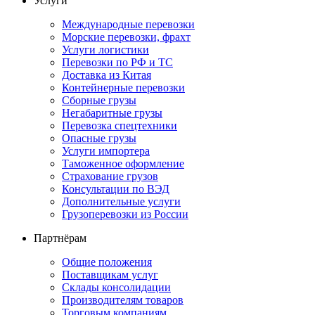
Услуги
Международные перевозки
Морские перевозки, фрахт
Услуги логистики
Перевозки по РФ и ТС
Доставка из Китая
Контейнерные перевозки
Сборные грузы
Негабаритные грузы
Перевозка спецтехники
Опасные грузы
Услуги импортера
Таможенное оформление
Страхование грузов
Консультации по ВЭД
Дополнительные услуги
Грузоперевозки из России
Партнёрам
Общие положения
Поставщикам услуг
Склады консолидации
Производителям товаров
Торговым компаниям