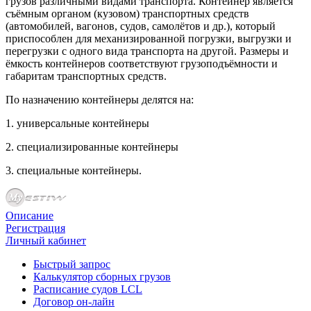
грузов различными видами транспорта. Контейнер является
съёмным органом (кузовом) транспортных средств
(автомобилей, вагонов, судов, самолётов и др.), который
приспособлен для механизированной погрузки, выгрузки и
перегрузки с одного вида транспорта на другой. Размеры и
ёмкость контейнеров соответствуют грузоподъёмности и
габаритам транспортных средств.
По назначению контейнеры делятся на:
1. универсальные контейнеры
2. специализированные контейнеры
3. специальные контейнеры.
Описание
Регистрация
Личный кабинет
Быстрый запрос
Калькулятор сборных грузов
Расписание судов LCL
Договор он-лайн