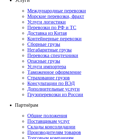
Услуги
Международные перевозки
Морские перевозки, фрахт
Услуги логистики
Перевозки по РФ и ТС
Доставка из Китая
Контейнерные перевозки
Сборные грузы
Негабаритные грузы
Перевозка спецтехники
Опасные грузы
Услуги импортера
Таможенное оформление
Страхование грузов
Консультации по ВЭД
Дополнительные услуги
Грузоперевозки из России
Партнёрам
Общие положения
Поставщикам услуг
Склады консолидации
Производителям товаров
Торговым компаниям