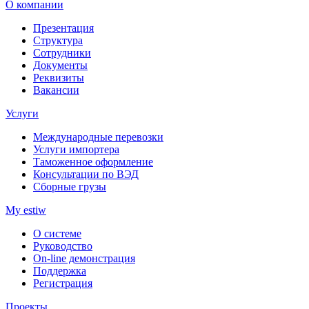
О компании
Презентация
Структура
Сотрудники
Документы
Реквизиты
Вакансии
Услуги
Международные перевозки
Услуги импортера
Таможенное оформление
Консультации по ВЭД
Сборные грузы
My estiw
О системе
Руководство
On-line демонстрация
Поддержка
Регистрация
Проекты