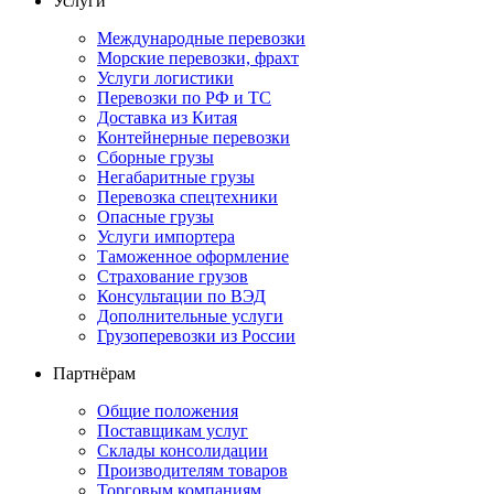
Услуги
Международные перевозки
Морские перевозки, фрахт
Услуги логистики
Перевозки по РФ и ТС
Доставка из Китая
Контейнерные перевозки
Сборные грузы
Негабаритные грузы
Перевозка спецтехники
Опасные грузы
Услуги импортера
Таможенное оформление
Страхование грузов
Консультации по ВЭД
Дополнительные услуги
Грузоперевозки из России
Партнёрам
Общие положения
Поставщикам услуг
Склады консолидации
Производителям товаров
Торговым компаниям