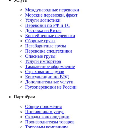
Услуги
Международные перевозки
Морские перевозки, фрахт
Услуги логистики
Перевозки по РФ и ТС
Доставка из Китая
Контейнерные перевозки
Сборные грузы
Негабаритные грузы
Перевозка спецтехники
Опасные грузы
Услуги импортера
Таможенное оформление
Страхование грузов
Консультации по ВЭД
Дополнительные услуги
Грузоперевозки из России
Партнёрам
Общие положения
Поставщикам услуг
Склады консолидации
Производителям товаров
Торговым компаниям