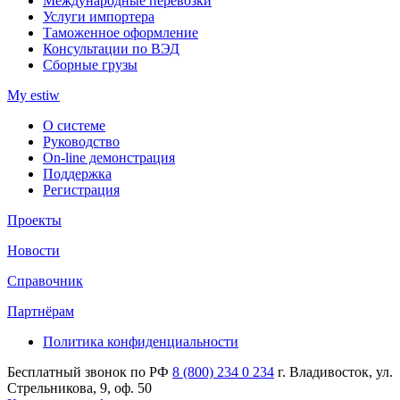
Международные перевозки
Услуги импортера
Таможенное оформление
Консультации по ВЭД
Сборные грузы
My estiw
О системе
Руководство
On-line демонстрация
Поддержка
Регистрация
Проекты
Новости
Справочник
Партнёрам
Политика конфиденциальности
Бесплатный звонок по РФ
8 (800) 234 0 234
г. Владивосток, ул.
Стрельникова, 9, оф. 50