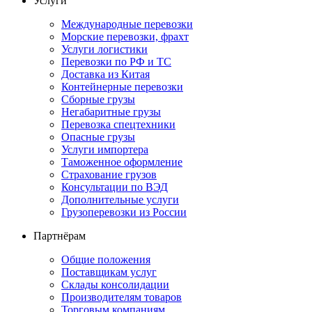
Услуги
Международные перевозки
Морские перевозки, фрахт
Услуги логистики
Перевозки по РФ и ТС
Доставка из Китая
Контейнерные перевозки
Сборные грузы
Негабаритные грузы
Перевозка спецтехники
Опасные грузы
Услуги импортера
Таможенное оформление
Страхование грузов
Консультации по ВЭД
Дополнительные услуги
Грузоперевозки из России
Партнёрам
Общие положения
Поставщикам услуг
Склады консолидации
Производителям товаров
Торговым компаниям