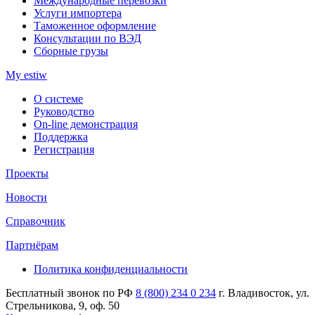
Международные перевозки
Услуги импортера
Таможенное оформление
Консультации по ВЭД
Сборные грузы
My estiw
О системе
Руководство
On-line демонстрация
Поддержка
Регистрация
Проекты
Новости
Справочник
Партнёрам
Политика конфиденциальности
Бесплатный звонок по РФ
8 (800) 234 0 234
г. Владивосток, ул.
Стрельникова, 9, оф. 50