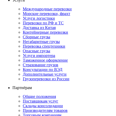
Услуги
Международные перевозки
Морские перевозки, фрахт
Услуги логистики
Перевозки по РФ и ТС
Доставка из Китая
Контейнерные перевозки
Сборные грузы
Негабаритные грузы
Перевозка спецтехники
Опасные грузы
Услуги импортера
Таможенное оформление
Страхование грузов
Консультации по ВЭД
Дополнительные услуги
Грузоперевозки из России
Партнёрам
Общие положения
Поставщикам услуг
Склады консолидации
Производителям товаров
Торговым компаниям