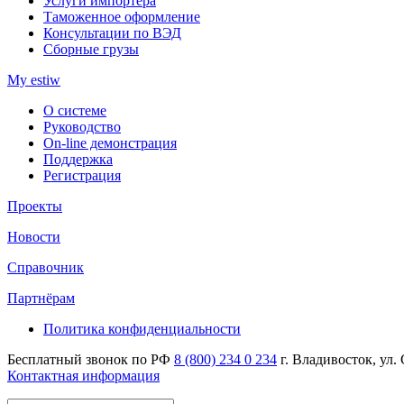
Услуги импортера
Таможенное оформление
Консультации по ВЭД
Сборные грузы
My estiw
О системе
Руководство
On-line демонстрация
Поддержка
Регистрация
Проекты
Новости
Справочник
Партнёрам
Политика конфиденциальности
Бесплатный звонок по РФ
8 (800) 234 0 234
г. Владивосток, ул.
Контактная информация