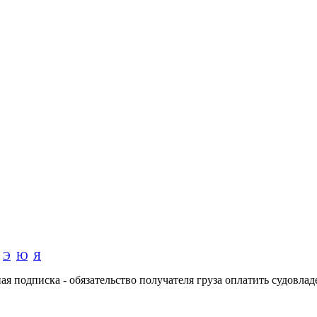
Э
Ю
Я
я подписка - обязательство получателя груза оплатить судовлад