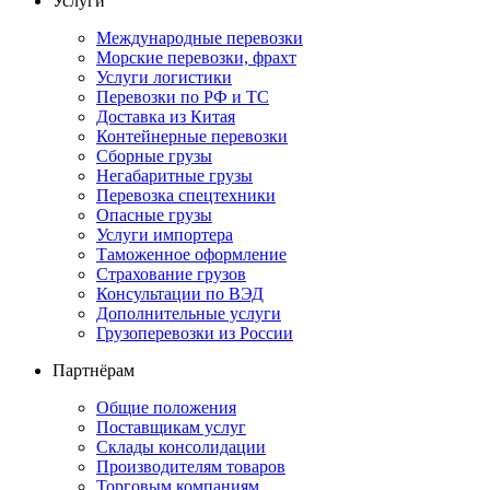
Услуги
Международные перевозки
Морские перевозки, фрахт
Услуги логистики
Перевозки по РФ и ТС
Доставка из Китая
Контейнерные перевозки
Сборные грузы
Негабаритные грузы
Перевозка спецтехники
Опасные грузы
Услуги импортера
Таможенное оформление
Страхование грузов
Консультации по ВЭД
Дополнительные услуги
Грузоперевозки из России
Партнёрам
Общие положения
Поставщикам услуг
Склады консолидации
Производителям товаров
Торговым компаниям