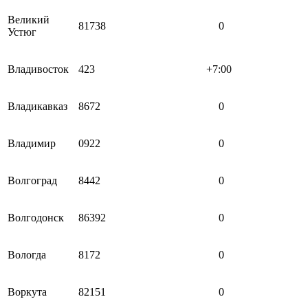
Великий
81738
0
Устюг
Владивосток
423
+7:00
Владикавказ
8672
0
Владимир
0922
0
Волгоград
8442
0
Волгодонск
86392
0
Вологда
8172
0
Воркута
82151
0