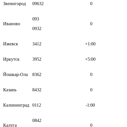
Звенигород
09632
0
093
Иваново
0
0932
Ижевск
3412
+1:00
Иркутск
3952
+5:00
Йошкар-Ола
8362
0
Казань
8432
0
Калининград
0112
-1:00
0842
Калуга
0