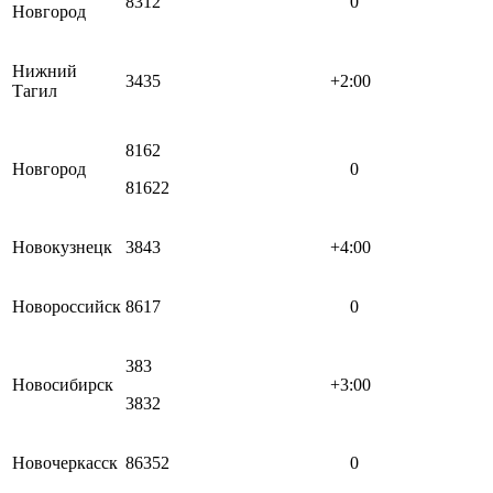
8312
0
Новгород
Нижний
3435
+2:00
Тагил
8162
Новгород
0
81622
Новокузнецк
3843
+4:00
Новороссийск
8617
0
383
Новосибирск
+3:00
3832
Новочеркасск
86352
0