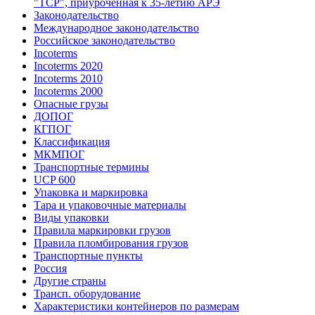
"ТСР", приуроченная к 35-летию АРЭ
Законодательство
Международное законодательство
Российское законодательство
Incoterms
Incoterms 2020
Incoterms 2010
Incoterms 2000
Опасные грузы
ДОПОГ
КГПОГ
Классификация
МКМПОГ
Транспортные термины
UCP 600
Упаковка и маркировка
Тара и упаковочные материалы
Виды упаковки
Правила маркировки грузов
Правила пломбирования грузов
Транспортные пункты
Россия
Другие страны
Трансп. оборудование
Характеристики контейнеров по размерам