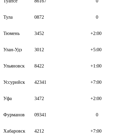
Туапсе
86167
0
Тула
0872
0
Тюмень
3452
+2:00
Улан-Удэ
3012
+5:00
Ульяновск
8422
+1:00
Уссурийск
42341
+7:00
Уфа
3472
+2:00
Фурманов
09341
0
Хабаровск
4212
+7:00