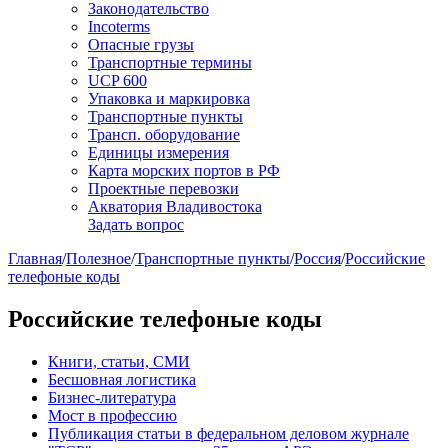
Законодательство
Incoterms
Опасные грузы
Транспортные термины
UCP 600
Упаковка и маркировка
Транспортные пункты
Трансп. оборудование
Единицы измерения
Карта морских портов в РФ
Проектные перевозки
Акватория Владивостока
Задать вопрос
Главная
/
Полезное
/
Транспортные пункты
/
Россия
/
Российские
телефоные коды
Российские телефоные коды
Книги, статьи, СМИ
Бесшовная логистика
Бизнес-литература
Мост в профессию
Публикация статьи в федеральном деловом журнале