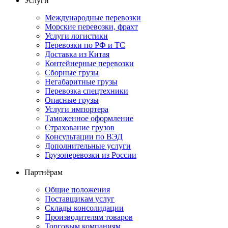
Услуги
Международные перевозки
Морские перевозки, фрахт
Услуги логистики
Перевозки по РФ и ТС
Доставка из Китая
Контейнерные перевозки
Сборные грузы
Негабаритные грузы
Перевозка спецтехники
Опасные грузы
Услуги импортера
Таможенное оформление
Страхование грузов
Консультации по ВЭД
Дополнительные услуги
Грузоперевозки из России
Партнёрам
Общие положения
Поставщикам услуг
Склады консолидации
Производителям товаров
Торговым компаниям