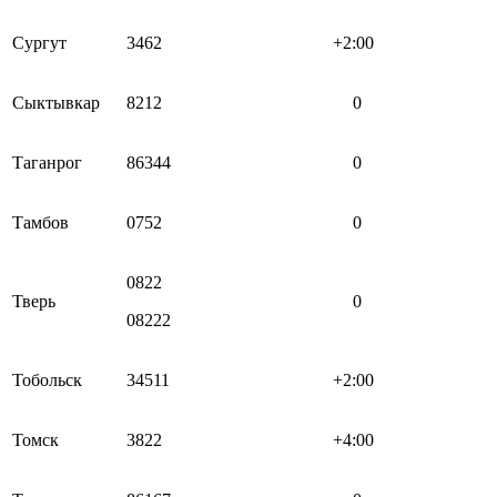
Сургут
3462
+2:00
Сыктывкар
8212
0
Таганрог
86344
0
Тамбов
0752
0
0822
Тверь
0
08222
Тобольск
34511
+2:00
Томск
3822
+4:00