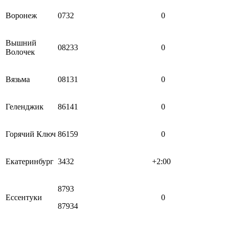
Воронеж
0732
0
Вышний
08233
0
Волочек
Вязьма
08131
0
Геленджик
86141
0
Горячий Ключ
86159
0
Екатеринбург
3432
+2:00
8793
Ессентуки
0
87934