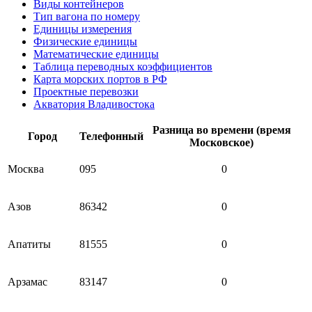
Виды контейнеров
Тип вагона по номеру
Единицы измерения
Физические единицы
Математические единицы
Таблица переводных коэффициентов
Карта морских портов в РФ
Проектные перевозки
Акватория Владивостока
Разница во времени (время
Город
Телефонный
Московское)
Москва
095
0
Азов
86342
0
Апатиты
81555
0
Арзамас
83147
0