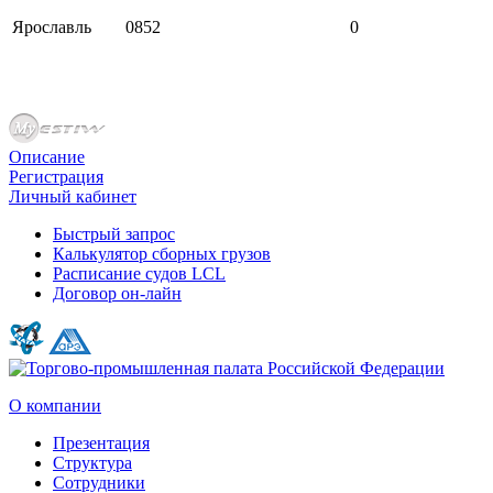
Ярославль
0852
0
Описание
Регистрация
Личный кабинет
Быстрый запрос
Калькулятор сборных грузов
Расписание судов LCL
Договор он-лайн
О компании
Презентация
Структура
Сотрудники