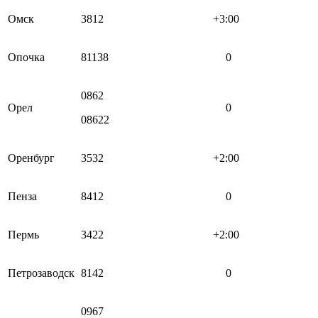
Омск
3812
+3:00
Опочка
81138
0
0862
Орел
0
08622
Оренбург
3532
+2:00
Пенза
8412
0
Пермь
3422
+2:00
Петрозаводск
8142
0
0967