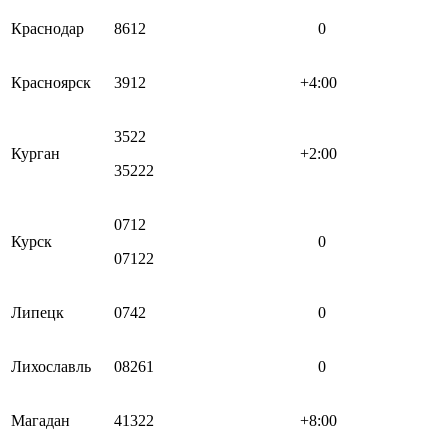
Краснодар
8612
0
Красноярск
3912
+4:00
3522
Курган
+2:00
35222
0712
Курск
0
07122
Липецк
0742
0
Лихославль
08261
0
Магадан
41322
+8:00