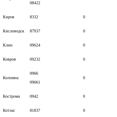
08422
Киров
8332
0
Кисловодск
87937
0
Клин
09624
0
Ковров
09232
0
0966
Коломна
0
09661
Кострома
0942
0
Котлас
81837
0