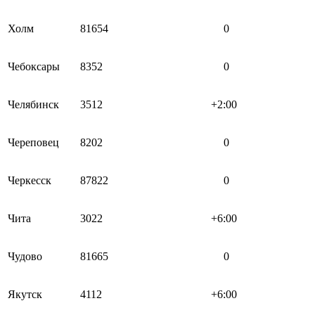
Холм
81654
0
Чебоксары
8352
0
Челябинск
3512
+2:00
Череповец
8202
0
Черкесск
87822
0
Чита
3022
+6:00
Чудово
81665
0
Якутск
4112
+6:00