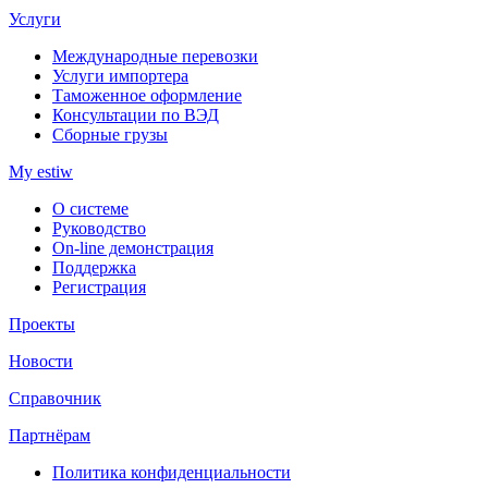
Услуги
Международные перевозки
Услуги импортера
Таможенное оформление
Консультации по ВЭД
Сборные грузы
My estiw
О системе
Руководство
On-line демонстрация
Поддержка
Регистрация
Проекты
Новости
Справочник
Партнёрам
Политика конфиденциальности