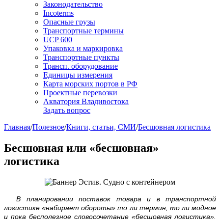
Законодательство
Incoterms
Опасные грузы
Транспортные термины
UCP 600
Упаковка и маркировка
Транспортные пункты
Трансп. оборудование
Единицы измерения
Карта морских портов в РФ
Проектные перевозки
Акватория Владивостока
Задать вопрос
Главная
/
Полезное
/
Книги, статьи, СМИ
/
Бесшовная логистика
Бесшовная или «бесшовная»
логистика
В планировании поставок товара и в транспортной
логистике «набирает обороты» то ли термин, то ли модное
и пока бесполезное словосочетание «бесшовная логистика».