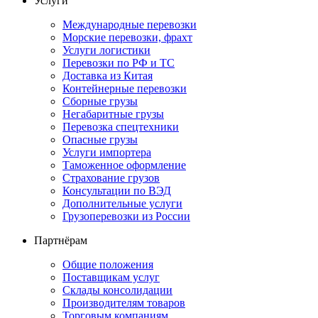
Услуги
Международные перевозки
Морские перевозки, фрахт
Услуги логистики
Перевозки по РФ и ТС
Доставка из Китая
Контейнерные перевозки
Сборные грузы
Негабаритные грузы
Перевозка спецтехники
Опасные грузы
Услуги импортера
Таможенное оформление
Страхование грузов
Консультации по ВЭД
Дополнительные услуги
Грузоперевозки из России
Партнёрам
Общие положения
Поставщикам услуг
Склады консолидации
Производителям товаров
Торговым компаниям