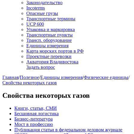
Законодательство
Incoterms
Опасные грузы
Транспортные термины
UCP 600
Упаковка и маркировка
Транспортные пункты
Трансп. оборудование
Единицы измерения
Карта морских портов в РФ
Проектные перевозки
Акватория Владивостока
Задать вопрос
Главная
/
Полезное
/
Единицы измерения
/
Физические единицы
/
Свойства некоторых газов
Свойства некоторых газов
Книги, статьи, СМИ
Бесшовная логистика
Бизнес-литература
Мост в профессию
Публикация статьи в федеральном деловом журнале