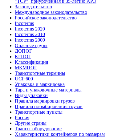
"ТСР", приуроченная к 35-летию АРЭ
Законодательство
Международное законодательство
Российское законодательство
Incoterms
Incoterms 2020
Incoterms 2010
Incoterms 2000
Опасные грузы
ДОПОГ
КГПОГ
Классификация
МКМПОГ
Транспортные термины
UCP 600
Упаковка и маркировка
Тара и упаковочные материалы
Виды упаковки
Правила маркировки грузов
Правила пломбирования грузов
Транспортные пункты
Россия
Другие страны
Трансп. оборудование
Характеристики контейнеров по размерам