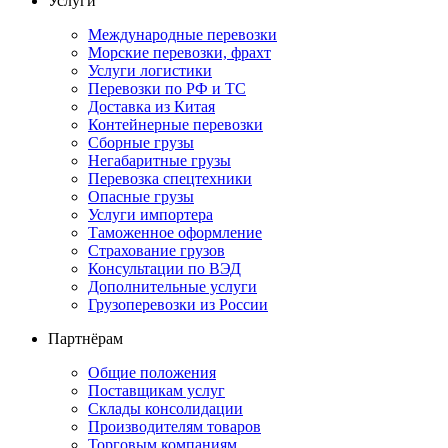
Услуги
Международные перевозки
Морские перевозки, фрахт
Услуги логистики
Перевозки по РФ и ТС
Доставка из Китая
Контейнерные перевозки
Сборные грузы
Негабаритные грузы
Перевозка спецтехники
Опасные грузы
Услуги импортера
Таможенное оформление
Страхование грузов
Консультации по ВЭД
Дополнительные услуги
Грузоперевозки из России
Партнёрам
Общие положения
Поставщикам услуг
Склады консолидации
Производителям товаров
Торговым компаниям