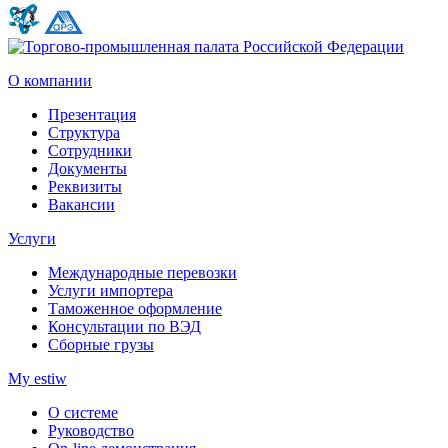
О компании
Презентация
Структура
Сотрудники
Документы
Реквизиты
Вакансии
Услуги
Международные перевозки
Услуги импортера
Таможенное оформление
Консультации по ВЭД
Сборные грузы
My estiw
О системе
Руководство