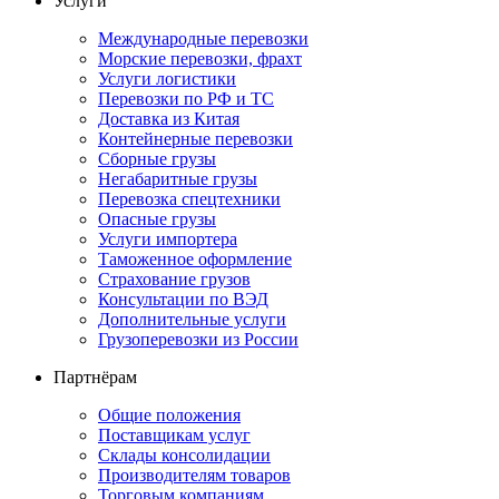
Услуги
Международные перевозки
Морские перевозки, фрахт
Услуги логистики
Перевозки по РФ и ТС
Доставка из Китая
Контейнерные перевозки
Сборные грузы
Негабаритные грузы
Перевозка спецтехники
Опасные грузы
Услуги импортера
Таможенное оформление
Страхование грузов
Консультации по ВЭД
Дополнительные услуги
Грузоперевозки из России
Партнёрам
Общие положения
Поставщикам услуг
Склады консолидации
Производителям товаров
Торговым компаниям