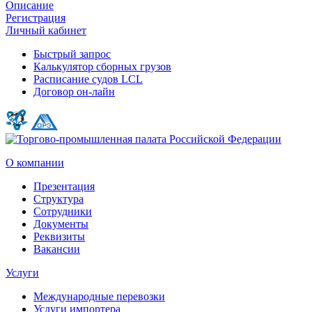
Описание
Регистрация
Личный кабинет
Быстрый запрос
Калькулятор сборных грузов
Расписание судов LCL
Договор он-лайн
О компании
Презентация
Структура
Сотрудники
Документы
Реквизиты
Вакансии
Услуги
Международные перевозки
Услуги импортера