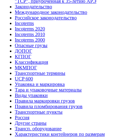
"ТСР", приуроченная к 35-летию АРЭ
Законодательство
Международное законодательство
Российское законодательство
Incoterms
Incoterms 2020
Incoterms 2010
Incoterms 2000
Опасные грузы
ДОПОГ
КГПОГ
Классификация
МКМПОГ
Транспортные термины
UCP 600
Упаковка и маркировка
Тара и упаковочные материалы
Виды упаковки
Правила маркировки грузов
Правила пломбирования грузов
Транспортные пункты
Россия
Другие страны
Трансп. оборудование
Характеристики контейнеров по размерам