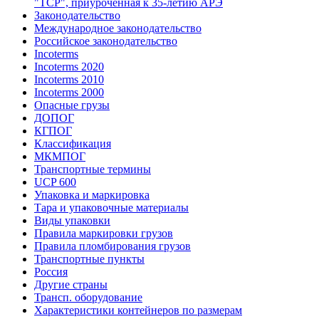
"ТСР", приуроченная к 35-летию АРЭ
Законодательство
Международное законодательство
Российское законодательство
Incoterms
Incoterms 2020
Incoterms 2010
Incoterms 2000
Опасные грузы
ДОПОГ
КГПОГ
Классификация
МКМПОГ
Транспортные термины
UCP 600
Упаковка и маркировка
Тара и упаковочные материалы
Виды упаковки
Правила маркировки грузов
Правила пломбирования грузов
Транспортные пункты
Россия
Другие страны
Трансп. оборудование
Характеристики контейнеров по размерам