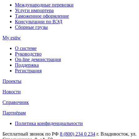
Международные перевозки
Услуги импортера
Таможенное оформление
Консультации по ВЭД
Сборные грузы
My estiw
О системе
Руководство
On-line демонстрация
Поддержка
Регистрация
Проекты
Новости
Справочник
Партнёрам
Политика конфиденциальности
Бесплатный звонок по РФ
8 (800) 234 0 234
г. Владивосток, ул.