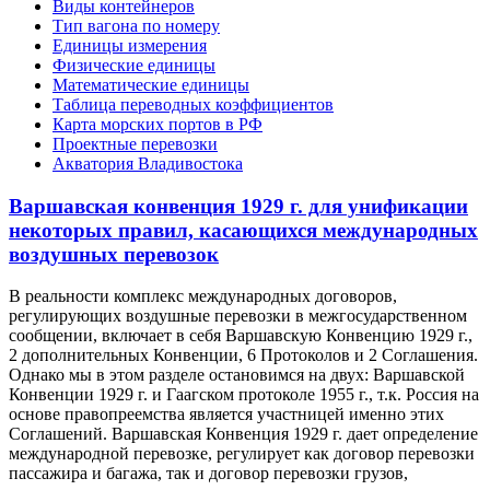
Виды контейнеров
Тип вагона по номеру
Единицы измерения
Физические единицы
Математические единицы
Таблица переводных коэффициентов
Карта морских портов в РФ
Проектные перевозки
Акватория Владивостока
Варшавская конвенция 1929 г. для унификации
некоторых правил, касающихся международных
воздушных перевозок
В реальности комплекс международных договоров,
регулирующих воздушные перевозки в межгосударственном
сообщении, включает в себя Варшавскую Конвенцию 1929 г.,
2 дополнительных Конвенции, 6 Протоколов и 2 Соглашения.
Однако мы в этом разделе остановимся на двух: Варшавской
Конвенции 1929 г. и Гаагском протоколе 1955 г., т.к. Россия на
основе правопреемства является участницей именно этих
Соглашений. Варшавская Конвенция 1929 г. дает определение
международной перевозке, регулирует как договор перевозки
пассажира и багажа, так и договор перевозки грузов,