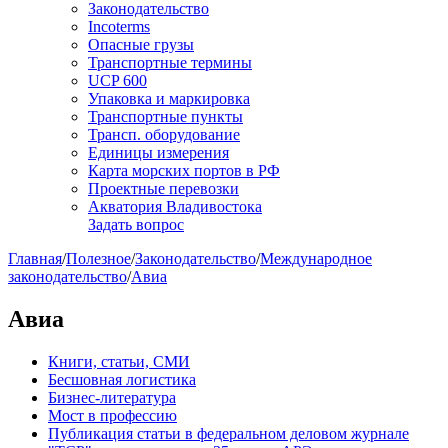
Законодательство
Incoterms
Опасные грузы
Транспортные термины
UCP 600
Упаковка и маркировка
Транспортные пункты
Трансп. оборудование
Единицы измерения
Карта морских портов в РФ
Проектные перевозки
Акватория Владивостока
Задать вопрос
Главная
/
Полезное
/
Законодательство
/
Международное
законодательство
/
Авиа
Авиа
Книги, статьи, СМИ
Бесшовная логистика
Бизнес-литература
Мост в профессию
Публикация статьи в федеральном деловом журнале