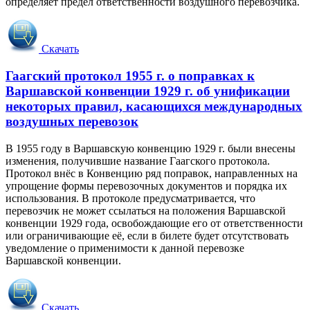
определяет предел ответственности воздушного перевозчика.
Скачать
Гаагский протокол 1955 г. о поправках к
Варшавской конвенции 1929 г. об унификации
некоторых правил, касающихся международных
воздушных перевозок
В 1955 году в Варшавскую конвенцию 1929 г. были внесены
изменения, получившие название Гаагского протокола.
Протокол внёс в Конвенцию ряд поправок, направленных на
упрощение формы перевозочных документов и порядка их
использования. В протоколе предусматривается, что
перевозчик не может ссылаться на положения Варшавской
конвенции 1929 года, освобождающие его от ответственности
или ограничивающие её, если в билете будет отсутствовать
уведомление о применимости к данной перевозке
Варшавской конвенции.
Скачать