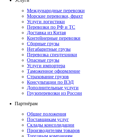
Услуги
Международные перевозки
Морские перевозки, фрахт
Услуги логистики
Перевозки по РФ и ТС
Доставка из Китая
Контейнерные перевозки
Сборные грузы
Негабаритные грузы
Перевозка спецтехники
Опасные грузы
Услуги импортера
Таможенное оформление
Страхование грузов
Консультации по ВЭД
Дополнительные услуги
Грузоперевозки из России
Партнёрам
Общие положения
Поставщикам услуг
Склады консолидации
Производителям товаров
Торговым компаниям