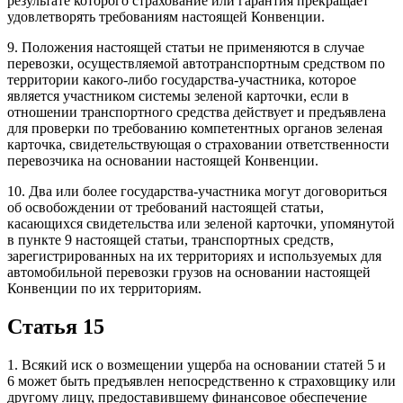
результате которого страхование или гарантия прекращает
удовлетворять требованиям настоящей Конвенции.
9. Положения настоящей статьи не применяются в случае
перевозки, осуществляемой автотранспортным средством по
территории какого-либо государства-участника, которое
является участником системы зеленой карточки, если в
отношении транспортного средства действует и предъявлена
для проверки по требованию компетентных органов зеленая
карточка, свидетельствующая о страховании ответственности
перевозчика на основании настоящей Конвенции.
10. Два или более государства-участника могут договориться
об освобождении от требований настоящей статьи,
касающихся свидетельства или зеленой карточки, упомянутой
в пункте 9 настоящей статьи, транспортных средств,
зарегистрированных на их территориях и используемых для
автомобильной перевозки грузов на основании настоящей
Конвенции по их территориям.
Статья 15
1. Всякий иск о возмещении ущерба на основании статей 5 и
6 может быть предъявлен непосредственно к страховщику или
другому лицу, предоставившему финансовое обеспечение