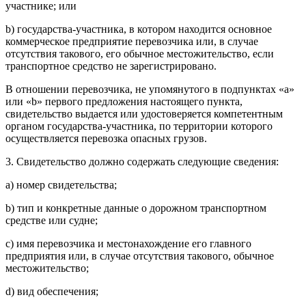
участнике; или
b) государства-участника, в котором находится основное
коммерческое предприятие перевозчика или, в случае
отсутствия такового, его обычное местожительство, если
транспортное средство не зарегистрировано.
В отношении перевозчика, не упомянутого в подпунктах «a»
или «b» первого предложения настоящего пункта,
свидетельство выдается или удостоверяется компетентным
органом государства-участника, по территории которого
осуществляется перевозка опасных грузов.
3. Свидетельство должно содержать следующие сведения:
a) номер свидетельства;
b) тип и конкретные данные о дорожном транспортном
средстве или судне;
c) имя перевозчика и местонахождение его главного
предприятия или, в случае отсутствия такового, обычное
местожительство;
d) вид обеспечения;