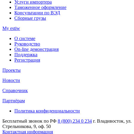
Услуги импортера
Таможенное оформление
Консультации по ВЭД
Сборные грузы
My estiw
О системе
Руководство
On-line демонстрация
Поддержка
Регистрация
Проекты
Новости
Справочник
Партнёрам
Политика конфиденциальности
Бесплатный звонок по РФ
8 (800) 234 0 234
г. Владивосток, ул.
Стрельникова, 9, оф. 50
Контактная информация