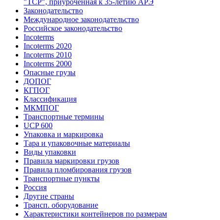
"ТСР", приуроченная к 35-летию АРЭ
Законодательство
Международное законодательство
Российское законодательство
Incoterms
Incoterms 2020
Incoterms 2010
Incoterms 2000
Опасные грузы
ДОПОГ
КГПОГ
Классификация
МКМПОГ
Транспортные термины
UCP 600
Упаковка и маркировка
Тара и упаковочные материалы
Виды упаковки
Правила маркировки грузов
Правила пломбирования грузов
Транспортные пункты
Россия
Другие страны
Трансп. оборудование
Характеристики контейнеров по размерам