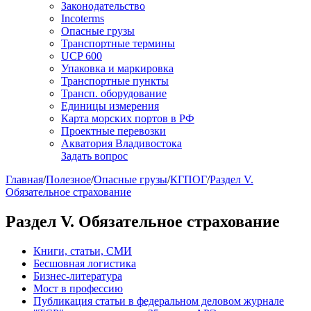
Законодательство
Incoterms
Опасные грузы
Транспортные термины
UCP 600
Упаковка и маркировка
Транспортные пункты
Трансп. оборудование
Единицы измерения
Карта морских портов в РФ
Проектные перевозки
Акватория Владивостока
Задать вопрос
Главная
/
Полезное
/
Опасные грузы
/
КГПОГ
/
Раздел V.
Обязательное страхование
Раздел V. Обязательное страхование
Книги, статьи, СМИ
Бесшовная логистика
Бизнес-литература
Мост в профессию
Публикация статьи в федеральном деловом журнале