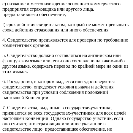
e) название и местонахождение основного коммерческого
предприятия страховщика или другого лица,
предоставившего обеспечение;
f) срок действия свидетельства, который не может превышать
срока действия страхования или иного обеспечения.
4. Свидетельство предъявляется для проверки по требованию
компетентных органов.
5. Свидетельство должно составляться на английском или
французском языке или, если оно составлено на каком-либо
другом языке, содержать перевод по крайней мере на один из
этих языков.
6. Государство, в котором выдается или удостоверяется
свидетельство, определяет условия выдачи и действия
свидетельства при условии соблюдения положений
настоящей Конвенции.
7. Свидетельства, выданные в государстве-участнике,
признаются во всех государствах-участниках для всех целей
настоящей Конвенции. Однако государство-участник, если
оно считает, что страховщик или иное указанное в
свидетельстве лицо, предоставившее обеспечение, не