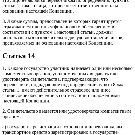
это лицо не является перевозчиком по определению пункта 8
статьи 1, такого лица, которое несет ответственность на
основании настоящей Конвенции.
3. Любые суммы, предоставление которых гарантируется
страхованием или иным финансовым обеспечением в
соответствии с пунктом 1 настоящей статьи, должны
использоваться исключительно для удовлетворения исков,
предъявляемых на основании настоящей Конвенции.
Статья 14
1. Каждое государство-участник назначает один или несколько
компетентных органов, уполномоченных выдавать или
удостоверять свидетельства, подтверждающие, что
перевозчики, подпадающие под определение пункта 8 «a»
статьи 1, имеют действительное страховое или иное
финансовое обеспечение в соответствии с положениями
настоящей Конвенции.
2. Свидетельство выдается или удостоверяется компетентным
органом:
a) государства регистрации в отношении перевозчика, чье
транспортное средство зарегистрировано в государстве-