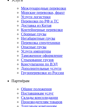
Услуги
Международные перевозки
Морские перевозки, фрахт
Услуги логистики
Перевозки по РФ и ТС
Доставка из Китая
Контейнерные перевозки
Сборные грузы
Негабаритные грузы
Перевозка спецтехники
Опасные грузы
Услуги импортера
Таможенное оформление
Страхование грузов
Консультации по ВЭД
Дополнительные услуги
Грузоперевозки из России
Партнёрам
Общие положения
Поставщикам услуг
Склады консолидации
Производителям товаров
Торговым компаниям