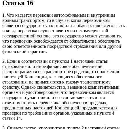
Статья 16
1. Что касается перевозки автомобильным и внутренним
водным транспортом, то в случае, когда перевозчиком
является государство-участник или любая составная его часть
и когда перевозка осуществляется на некоммерческой
государственной основе, это государство может установить,
что перевозчик освобождается от обязательства обеспечить
свою ответственность посредством страхования или другой
финансовой гарантии.
2. Если в соответствии с пунктом 1 настоящей статьи
страхование или иное финансовое обеспечение не
распространяется на транспортное средство, то положения
настоящей Конвенции, касающиеся обязательного
страхования, не применяются к такому транспортному
средству. Однако свидетельство, выданное компетентными
органами и удостоверяющее, что перевозчиком является
государство-участник или его составная часть и что
ответственность перевозчика обеспечена в пределах,
предписанных настоящей Конвенцией, предъявляется для
проверки по требованию органов, указанных в пункте 4
статьи 14.
3. Свидетельство, упомянутое в пункте 2 настоящей статьи,