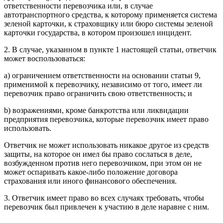
ответственности перевозчика или, в случае
автотранспортного средства, к которому применяется система
зеленой карточки, к страховщику или бюро системы зеленой
карточки государства, в котором произошел инцидент.
2. В случае, указанном в пункте 1 настоящей статьи, ответчик
может воспользоваться:
a) ограничением ответственности на основании статьи 9,
применимой к перевозчику, независимо от того, имеет ли
перевозчик право ограничить свою ответственность; и
b) возражениями, кроме банкротства или ликвидации
предприятия перевозчика, которые перевозчик имеет право
использовать.
Ответчик не может использовать никакое другое из средств
защиты, на которое он имел бы право сослаться в деле,
возбужденном против него перевозчиком, при этом он не
может оспаривать какое-либо положение договора
страхования или иного финансового обеспечения.
3. Ответчик имеет право во всех случаях требовать, чтобы
перевозчик был привлечен к участию в деле наравне с ним.