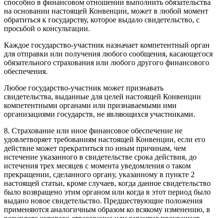
способно в финансовом отношении выполнить обязательства
на основании настоящей Конвенции, может в любой момент
обратиться к государству, которое выдало свидетельство, с
просьбой о консультации.
Каждое государство-участник назначает компетентный орган
для отправки или получения любого сообщения, касающегося
обязательного страхования или любого другого финансового
обеспечения.
Любое государство-участник может признавать
свидетельства, выданные для целей настоящей Конвенции
компетентными органами или признаваемыми ими
организациями государств, не являющихся участниками.
8. Страхование или иное финансовое обеспечение не
удовлетворяет требованиям настоящей Конвенции, если его
действие может прекратиться по иным причинам, чем
истечение указанного в свидетельстве срока действия, до
истечения трех месяцев с момента уведомления о таком
прекращении, сделанного органу, указанному в пункте 2
настоящей статьи, кроме случаев, когда данное свидетельство
было возвращено этим органом или когда в этот период было
выдано новое свидетельство. Предшествующие положения
применяются аналогичным образом ко всякому изменению, в