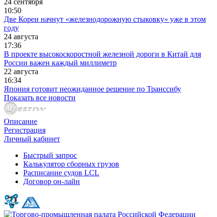
24 сентября
10:50
Две Кореи начнут «железнодорожную стыковку» уже в этом
году
24 августа
17:36
В проекте высокоскоростной железной дороги в Китай для
России важен каждый миллиметр
22 августа
16:34
Япония готовит неожиданное решение по Транссибу
Показать все новости
Описание
Регистрация
Личный кабинет
Быстрый запрос
Калькулятор сборных грузов
Расписание судов LCL
Договор он-лайн