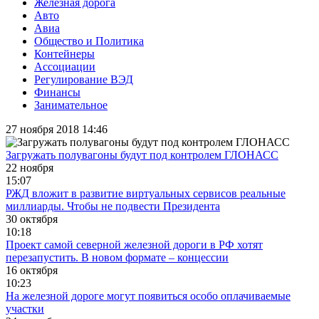
Железная дорога
Авто
Авиа
Общество и Политика
Контейнеры
Ассоциации
Регулирование ВЭД
Финансы
Занимательное
27 ноября 2018 14:46
Загружать полувагоны будут под контролем ГЛОНАСС
22 ноября
15:07
РЖД вложит в развитие виртуальных сервисов реальные
миллиарды. Чтобы не подвести Президента
30 октября
10:18
Проект самой северной железной дороги в РФ хотят
перезапустить. В новом формате – концессии
16 октября
10:23
На железной дороге могут появиться особо оплачиваемые
участки