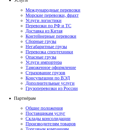
Услуги
Международные перевозки
Морские перевозки, фрахт
Услуги логистики
Перевозки по РФ и ТС
Доставка из Китая
Контейнерные перевозки
Сборные грузы
Негабаритные грузы
Перевозка спецтехники
Опасные грузы
Услуги импортера
Таможенное оформление
Страхование грузов
Консультации по ВЭД
Дополнительные услуги
Грузоперевозки из России
Партнёрам
Общие положения
Поставщикам услуг
Склады консолидации
Производителям товаров
Торговым компаниям