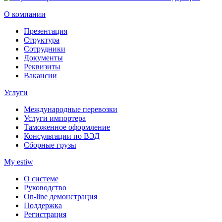
О компании
Презентация
Структура
Сотрудники
Документы
Реквизиты
Вакансии
Услуги
Международные перевозки
Услуги импортера
Таможенное оформление
Консультации по ВЭД
Сборные грузы
My estiw
О системе
Руководство
On-line демонстрация
Поддержка
Регистрация