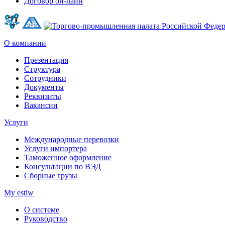
Договор он-лайн
О компании
Презентация
Структура
Сотрудники
Документы
Реквизиты
Вакансии
Услуги
Международные перевозки
Услуги импортера
Таможенное оформление
Консультации по ВЭД
Сборные грузы
My estiw
О системе
Руководство