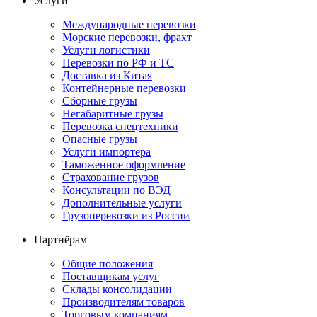
Услуги
Международные перевозки
Морские перевозки, фрахт
Услуги логистики
Перевозки по РФ и ТС
Доставка из Китая
Контейнерные перевозки
Сборные грузы
Негабаритные грузы
Перевозка спецтехники
Опасные грузы
Услуги импортера
Таможенное оформление
Страхование грузов
Консультации по ВЭД
Дополнительные услуги
Грузоперевозки из России
Партнёрам
Общие положения
Поставщикам услуг
Склады консолидации
Производителям товаров
Торговым компаниям