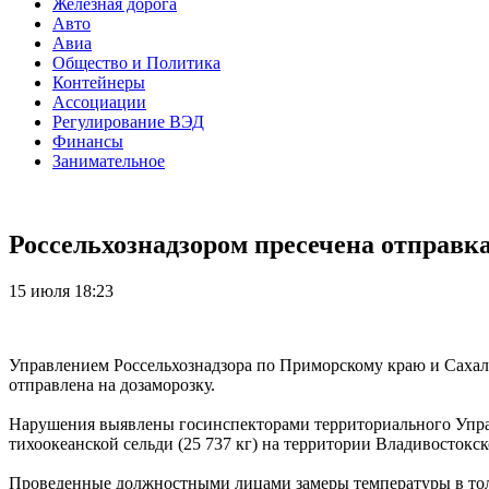
Железная дорога
Авто
Авиа
Общество и Политика
Контейнеры
Ассоциации
Регулирование ВЭД
Финансы
Занимательное
Россельхознадзором пресечена отправк
15 июля 18:23
Управлением Россельхознадзора по Приморскому краю и Сахал
отправлена на дозаморозку.
Нарушения выявлены госинспекторами территориального Управ
тихоокеанской сельди (25 737 кг) на территории Владивостокс
Проведенные должностными лицами замеры температуры в толщ