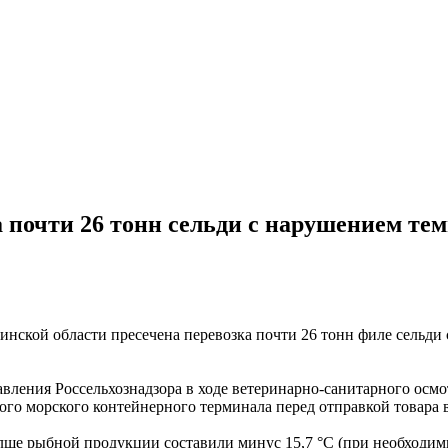
а почти 26 тонн сельди с нарушением те
инской области пресечена перевозка почти 26 тонн филе сельд
ления Россельхознадзора в ходе ветеринарно-санитарного осмо
кого морского контейнерного терминала перед отправкой товара
е рыбной продукции составили минус 15,7 °С (при необходимых