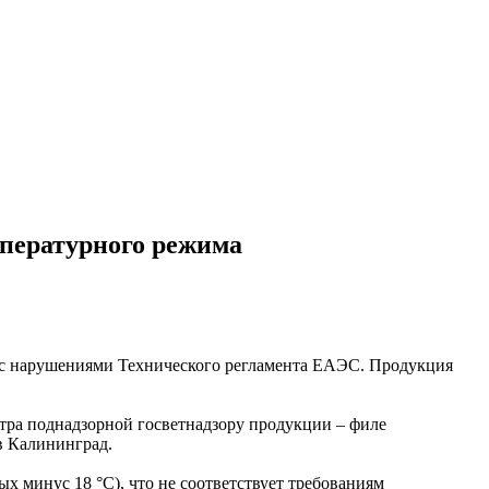
мпературного режима
и с нарушениями Технического регламента ЕАЭС. Продукция
тра поднадзорной госветнадзору продукции – филе
 в Калининград.
 минус 18 °С), что не соответствует требованиям