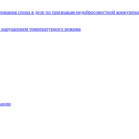
ования спора в деле по признакам недобросовестной конкурен
 с нарушением температурного режима