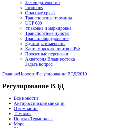
Законодательство
Incoterms
Опасные грузы
Транспортные термины
UCP 600
Упаковка и маркировка
Транспортные пункты
Трансп. оборудование
Единицы измерения
Карта морских портов в РФ
Проектные перевозки
Акватория Владивостока
Задать вопрос
Главная
/
Новости
/
Регулирование ВЭД
/
2019
Регулирование ВЭД
Все новости
Антироссийские санкции
О компании
Таможня
Порты / Терминалы
Море