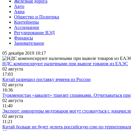
Железная дорога
Авто
Авиа
Общество и Политика
Контейнеры
Ассоциации
Регулирование ВЭД
Финансы
Занимательное
05 декабря 2019 10:17
НДС компенсируют наличными при вывозе товаров из ЕАЭС
02 августа
17:03
Китай разрешил поставку ячменя из России
02 августа
16:36
Туркменистан «завалит» транзит справками. Отчитываться прид
02 августа
11:40
Эксперт: импортеры медтоваров могут столкнуться с доначис
02 августа
11:21
Китай больше не будет делить российскую сою по территориал