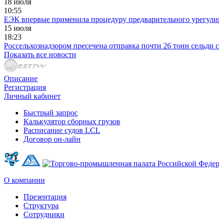
18 июля
10:55
ЕЭК впервые применила процедуру предварительного урегулир
15 июля
18:23
Россельхознадзором пресечена отправка почти 26 тонн сельди
Показать все новости
Описание
Регистрация
Личный кабинет
Быстрый запрос
Калькулятор сборных грузов
Расписание судов LCL
Договор он-лайн
О компании
Презентация
Структура
Сотрудники