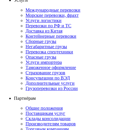
Услуги
Международные перевозки
Морские перевозки, фрахт
Услуги логистики
Перевозки по РФ и ТС
Доставка из Китая
Контейнерные перевозки
Сборные грузы
Негабаритные грузы
Перевозка спецтехники
Опасные грузы
Услуги импортера
Таможенное оформление
Страхование грузов
Консультации по ВЭД
Дополнительные услуги
Грузоперевозки из России
Партнёрам
Общие положения
Поставщикам услуг
Склады консолидации
Производителям товаров
Торговым компаниям