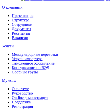
О компании
Презентация
Структура
Сотрудники
Документы
Реквизиты
Вакансии
Услуги
Международные перевозки
Услуги импортера
Таможенное оформление
Консультации по ВЭД
Сборные грузы
My estiw
О системе
Руководство
On-line демонстрация
Поддержка
Регистрация