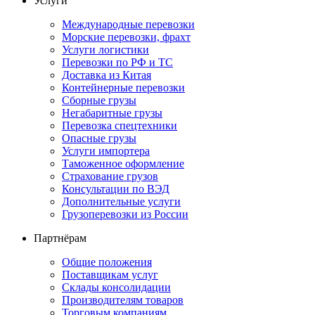
Услуги
Международные перевозки
Морские перевозки, фрахт
Услуги логистики
Перевозки по РФ и ТС
Доставка из Китая
Контейнерные перевозки
Сборные грузы
Негабаритные грузы
Перевозка спецтехники
Опасные грузы
Услуги импортера
Таможенное оформление
Страхование грузов
Консультации по ВЭД
Дополнительные услуги
Грузоперевозки из России
Партнёрам
Общие положения
Поставщикам услуг
Склады консолидации
Производителям товаров
Торговым компаниям