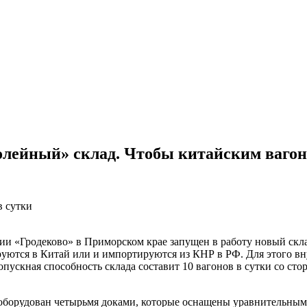
олейный» склад. Чтобы китайским вагон
в сутки
 «Гродеково» в Приморском крае запущен в работу новый склад
руются в Китай или и импортируются из КНР в РФ. Для этого в
пускная способность склада составит 10 вагонов в сутки со ст
д оборудован четырьмя доками, которые оснащены уравнительны