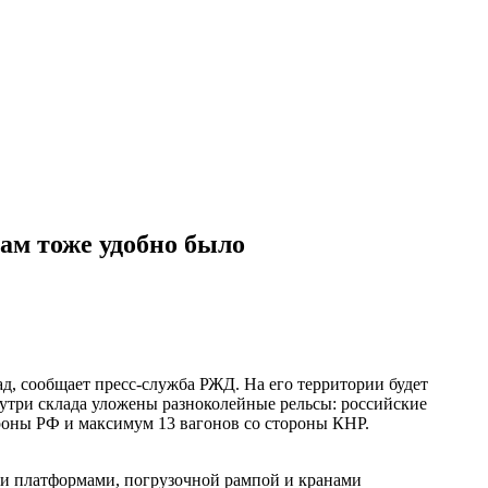
ам тоже удобно было
, сообщает пресс-служба РЖД. На его территории будет
нутри склада уложены разноколейные рельсы: российские
ороны РФ и максимум 13 вагонов со стороны КНР.
ми платформами, погрузочной рампой и кранами