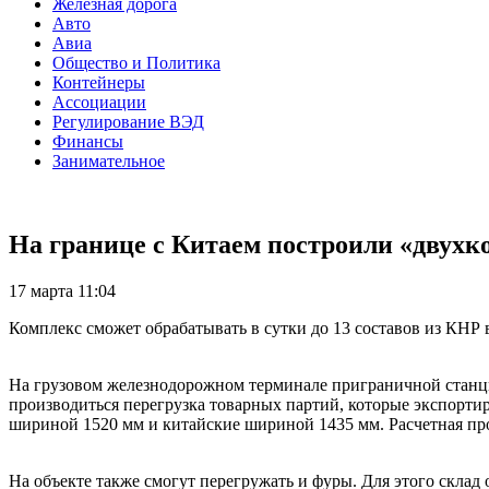
Железная дорога
Авто
Авиа
Общество и Политика
Контейнеры
Ассоциации
Регулирование ВЭД
Финансы
Занимательное
На границе с Китаем построили «двухк
17 марта 11:04
Комплекс сможет обрабатывать в сутки до 13 составов из КНР 
На грузовом железнодорожном терминале приграничной станции
производиться перегрузка товарных партий, которые экспорти
шириной 1520 мм и китайские шириной 1435 мм. Расчетная про
На объекте также смогут перегружать и фуры. Для этого скла