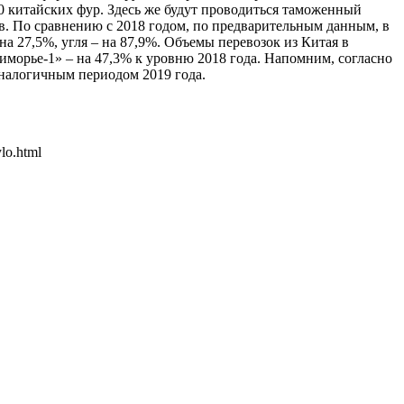
0 китайских фур. Здесь же будут проводиться таможенный
ов. По сравнению с 2018 годом, по предварительным данным, в
на 27,5%, угля – на 87,9%. Объемы перевозок из Китая в
риморье-1» – на 47,3% к уровню 2018 года. Напомним, согласно
аналогичным периодом 2019 года.
lo.html