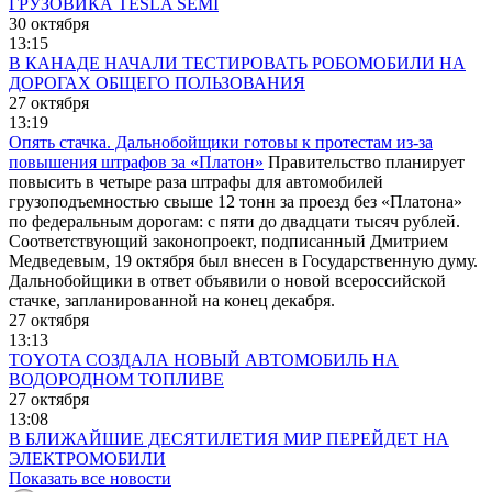
ГРУЗОВИКА TESLA SEMI
30 октября
13:15
В КАНАДЕ НАЧАЛИ ТЕСТИРОВАТЬ РОБОМОБИЛИ НА
ДОРОГАХ ОБЩЕГО ПОЛЬЗОВАНИЯ
27 октября
13:19
Опять стачка. Дальнобойщики готовы к протестам из-за
повышения штрафов за «Платон»
Правительство планирует
повысить в четыре раза штрафы для автомобилей
грузоподъемностью свыше 12 тонн за проезд без «Платона»
по федеральным дорогам: с пяти до двадцати тысяч рублей.
Соответствующий законопроект, подписанный Дмитрием
Медведевым, 19 октября был внесен в Государственную думу.
Дальнобойщики в ответ объявили о новой всероссийской
стачке, запланированной на конец декабря.
27 октября
13:13
TOYOTA СОЗДАЛА НОВЫЙ АВТОМОБИЛЬ НА
ВОДОРОДНОМ ТОПЛИВЕ
27 октября
13:08
В БЛИЖАЙШИЕ ДЕСЯТИЛЕТИЯ МИР ПЕРЕЙДЕТ НА
ЭЛЕКТРОМОБИЛИ
Показать все новости