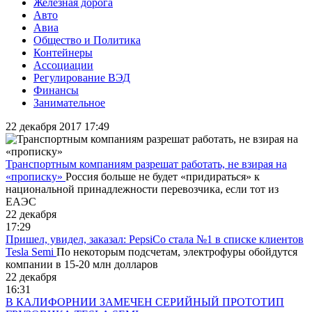
Железная дорога
Авто
Авиа
Общество и Политика
Контейнеры
Ассоциации
Регулирование ВЭД
Финансы
Занимательное
22 декабря 2017 17:49
Транспортным компаниям разрешат работать, не взирая на
«прописку»
Россия больше не будет «придираться» к
национальной принадлежности перевозчика, если тот из
ЕАЭС
22 декабря
17:29
Пришел, увидел, заказал: PepsiCo стала №1 в списке клиентов
Tesla Semi
По некоторым подсчетам, электрофуры обойдутся
компании в 15-20 млн долларов
22 декабря
16:31
В КАЛИФОРНИИ ЗАМЕЧЕН СЕРИЙНЫЙ ПРОТОТИП