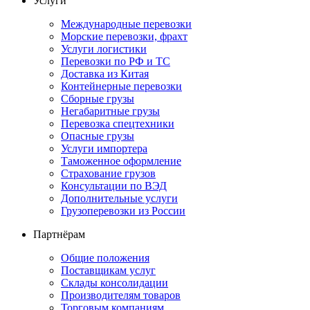
Услуги
Международные перевозки
Морские перевозки, фрахт
Услуги логистики
Перевозки по РФ и ТС
Доставка из Китая
Контейнерные перевозки
Сборные грузы
Негабаритные грузы
Перевозка спецтехники
Опасные грузы
Услуги импортера
Таможенное оформление
Страхование грузов
Консультации по ВЭД
Дополнительные услуги
Грузоперевозки из России
Партнёрам
Общие положения
Поставщикам услуг
Склады консолидации
Производителям товаров
Торговым компаниям