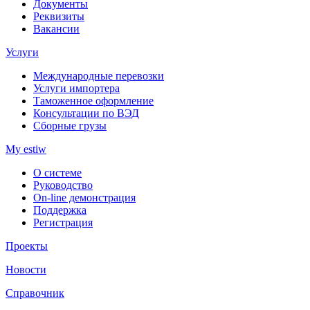
Документы
Реквизиты
Вакансии
Услуги
Международные перевозки
Услуги импортера
Таможенное оформление
Консультации по ВЭД
Сборные грузы
My estiw
О системе
Руководство
On-line демонстрация
Поддержка
Регистрация
Проекты
Новости
Справочник