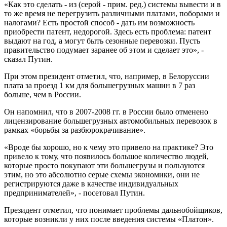
«Как это сделать - из (серой - прим. ред.) системы вывести и в
то же время не перегрузить различными платами, поборами и
налогами? Есть простой способ - дать им возможность
приобрести патент, недорогой. Здесь есть проблема: патент
выдают на год, а могут быть сезонные перевозки. Пусть
правительство подумает заранее об этом и сделает это», -
сказал Путин.
При этом президент отметил, что, например, в Белоруссии
плата за проезд 1 км для большегрузных машин в 7 раз
больше, чем в России.
Он напомнил, что в 2007-2008 гг. в России было отменено
лицензирование большегрузных автомобильных перевозок в
рамках «борьбы за разбюрокрачивание».
«Вроде бы хорошо, но к чему это привело на практике? Это
привело к тому, что появилось большое количество людей,
которые просто покупают эти большегрузы и пользуются
этим, но это абсолютно серые схемы экономики, они не
регистрируются даже в качестве индивидуальных
предпринимателей», - посетовал Путин.
Президент отметил, что понимает проблемы дальнобойщиков,
которые возникли у них после введения системы «Платон».