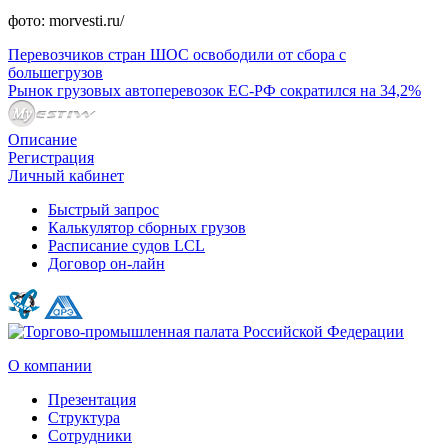
фото: morvesti.ru/
Перевозчиков стран ШОС освободили от сбора с
большегрузов
Рынок грузовых автоперевозок ЕС-РФ сократился на 34,2%
Описание
Регистрация
Личный кабинет
Быстрый запрос
Калькулятор сборных грузов
Расписание судов LCL
Договор он-лайн
О компании
Презентация
Структура
Сотрудники