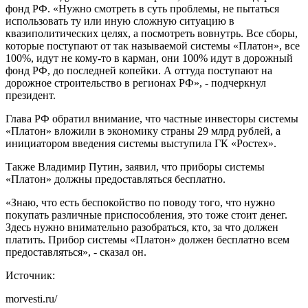
фонд РФ. «Нужно смотреть в суть проблемы, не пытаться
использовать ту или иную сложную ситуацию в
квазиполитических целях, а посмотреть вовнутрь. Все сборы,
которые поступают от так называемой системы «Платон», все
100%, идут не кому-то в карман, они 100% идут в дорожный
фонд РФ, до последней копейки. А оттуда поступают на
дорожное строительство в регионах РФ», - подчеркнул
президент.
Глава РФ обратил внимание, что частные инвесторы системы
«Платон» вложили в экономику страны 29 млрд рублей, а
инициатором введения системы выступила ГК «Ростех».
Также Владимир Путин, заявил, что приборы системы
«Платон» должны предоставляться бесплатно.
«Знаю, что есть беспокойство по поводу того, что нужно
покупать различные приспособления, это тоже стоит денег.
Здесь нужно внимательно разобраться, кто, за что должен
платить. Прибор системы «Платон» должен бесплатно всем
предоставляться», - сказал он.
Источник:
morvesti.ru/