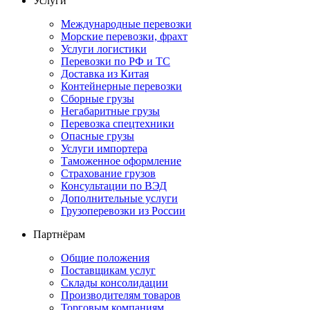
Услуги
Международные перевозки
Морские перевозки, фрахт
Услуги логистики
Перевозки по РФ и ТС
Доставка из Китая
Контейнерные перевозки
Сборные грузы
Негабаритные грузы
Перевозка спецтехники
Опасные грузы
Услуги импортера
Таможенное оформление
Страхование грузов
Консультации по ВЭД
Дополнительные услуги
Грузоперевозки из России
Партнёрам
Общие положения
Поставщикам услуг
Склады консолидации
Производителям товаров
Торговым компаниям