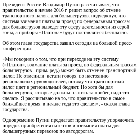
Президент России Владимир Путин рассчитывает, что
правительство в начале 2016 г. решит вопрос об отмене
транспортного налога для большегрузов. подчеркнул, что
система взимания платы за проезд по федеральным трассам
для большегрузов выведет эту сферу деятельности из серой
зоны, а приборы «Платона» будут поставляться бесплатно.
Об этом глава государства заявил сегодня на большой пресс-
конференции.
«Мы говорили о том, что при переходе на эту систему
(«Платон», взимание платы за проезд по федеральным трассам
большегрузов - прим. ред.) может быть отменен транспортный
налог. Не отменили, кстати говоря, по настоянию
региональных руководителей, потому что транспортный
налог идет в региональный бюджет. Но хотя бы для
большегрузов, которые должны платить за пробег, надо это
сделать. Я рассчитываю на то, что правительство в самое
ближайшее время, в начале года это сделает», - сказал глава
государства.
Одновременно Путин предлагает правительству упорядочить
порядок приобретения патентов и взимания платы для
большегрузных перевозок по автодорогам.