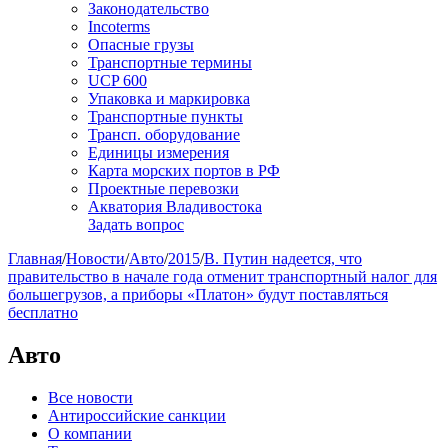
Законодательство
Incoterms
Опасные грузы
Транспортные термины
UCP 600
Упаковка и маркировка
Транспортные пункты
Трансп. оборудование
Единицы измерения
Карта морских портов в РФ
Проектные перевозки
Акватория Владивостока
Задать вопрос
Главная
/
Новости
/
Авто
/
2015
/
В. Путин надеется, что
правительство в начале года отменит транспортный налог для
большегрузов, а приборы «Платон» будут поставляться
бесплатно
Авто
Все новости
Антироссийские санкции
О компании