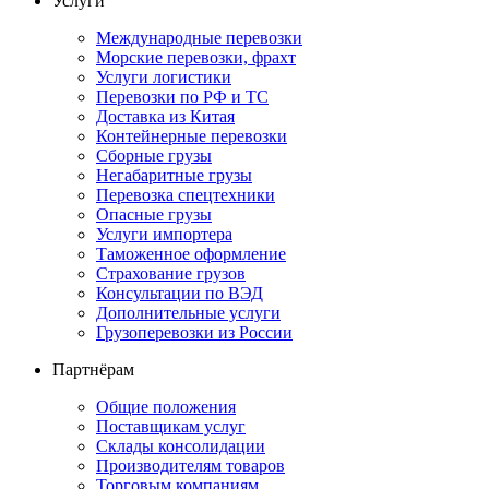
Услуги
Международные перевозки
Морские перевозки, фрахт
Услуги логистики
Перевозки по РФ и ТС
Доставка из Китая
Контейнерные перевозки
Сборные грузы
Негабаритные грузы
Перевозка спецтехники
Опасные грузы
Услуги импортера
Таможенное оформление
Страхование грузов
Консультации по ВЭД
Дополнительные услуги
Грузоперевозки из России
Партнёрам
Общие положения
Поставщикам услуг
Склады консолидации
Производителям товаров
Торговым компаниям