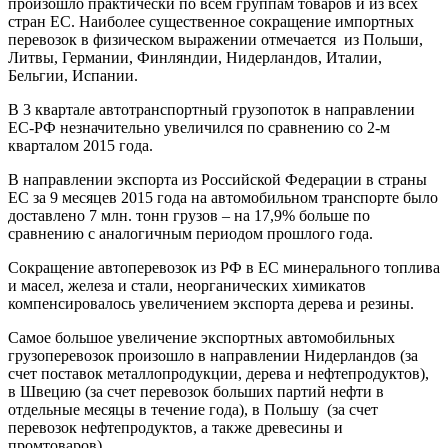
произошло практически по всем группам товаров и из всех
стран ЕС. Наиболее существенное сокращение импортных
перевозок в физическом выражении отмечается из Польши,
Литвы, Германии, Финляндии, Нидерландов, Италии,
Бельгии, Испании.
В 3 квартале автотранспортный грузопоток в направлении
ЕС-РФ незначительно увеличился по сравнению со 2-м
кварталом 2015 года.
В направлении экспорта из Российской Федерации в страны
ЕС за 9 месяцев 2015 года на автомобильном транспорте было
доставлено 7 млн. тонн грузов – на 17,9% больше по
сравнению с аналогичным периодом прошлого года.
Сокращение автоперевозок из РФ в ЕС минерального топлива
и масел, железа и стали, неорганических химикатов
компенсировалось увеличением экспорта дерева и резины.
Самое большое увеличение экспортных автомобильных
грузоперевозок произошло в направлении Нидерландов (за
счет поставок металлопродукции, дерева и нефтепродуктов),
в Швецию (за счет перевозок больших партий нефти в
отдельные месяцы в течение года), в Польшу (за счет
перевозок нефтепродуктов, а также древесины и
промтоваров).