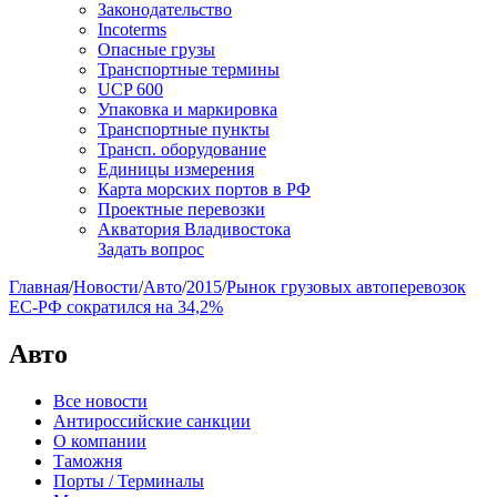
Законодательство
Incoterms
Опасные грузы
Транспортные термины
UCP 600
Упаковка и маркировка
Транспортные пункты
Трансп. оборудование
Единицы измерения
Карта морских портов в РФ
Проектные перевозки
Акватория Владивостока
Задать вопрос
Главная
/
Новости
/
Авто
/
2015
/
Рынок грузовых автоперевозок
ЕС-РФ сократился на 34,2%
Авто
Все новости
Антироссийские санкции
О компании
Таможня
Порты / Терминалы