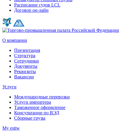
Расписание судов LCL
Договор он-лайн
О компании
Презентация
Структура
Сотрудники
Документы
Реквизиты
Вакансии
Услуги
Международные перевозки
Услуги импортера
Таможенное оформление
Консультации по ВЭД
Сборные грузы
My estiw