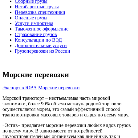
Сборные грузы
Негабаритные грузы
Перевозка спецтехники
Опасные грузы
Услуги импортера
Таможенное оформление
Страхование грузов
Консультации по ВЭД
Дополнительные услуги
Грузоперевозки из России
Морские перевозки
Экспорт в ЮВА
Морские перевозки
Морской транспорт – неотъемлемая часть мировой
экономики, более 90% объема международной торговли
осуществляется морем, это самый эффективный способ
транспортировки массовых товаров и сырья по всему миру.
«Эстив» предлагает морские перевозки любых видов грузов
по всему миру. В зависимости от потребностей
грузоотправителей мы организуем как линейные, так и