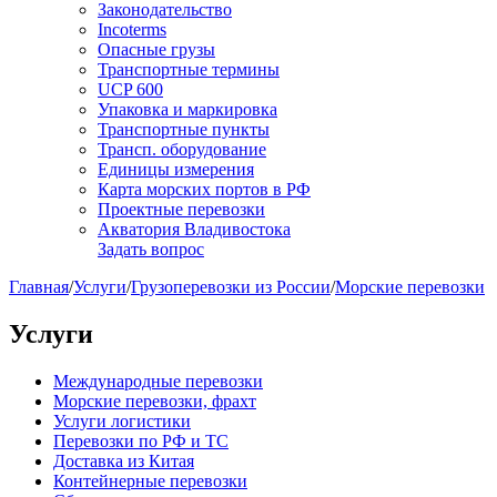
Законодательство
Incoterms
Опасные грузы
Транспортные термины
UCP 600
Упаковка и маркировка
Транспортные пункты
Трансп. оборудование
Единицы измерения
Карта морских портов в РФ
Проектные перевозки
Акватория Владивостока
Задать вопрос
Главная
/
Услуги
/
Грузоперевозки из России
/
Морские перевозки
Услуги
Международные перевозки
Морские перевозки, фрахт
Услуги логистики
Перевозки по РФ и ТС
Доставка из Китая
Контейнерные перевозки