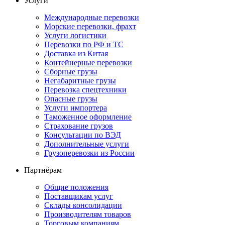
Услуги
Международные перевозки
Морские перевозки, фрахт
Услуги логистики
Перевозки по РФ и ТС
Доставка из Китая
Контейнерные перевозки
Сборные грузы
Негабаритные грузы
Перевозка спецтехники
Опасные грузы
Услуги импортера
Таможенное оформление
Страхование грузов
Консультации по ВЭД
Дополнительные услуги
Грузоперевозки из России
Партнёрам
Общие положения
Поставщикам услуг
Склады консолидации
Производителям товаров
Торговым компаниям